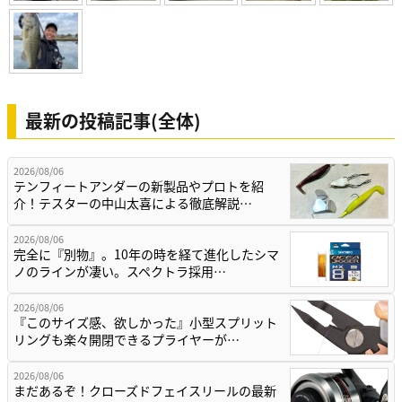
最新の投稿記事(全体)
2026/08/06
テンフィートアンダーの新製品やプロトを紹
介！テスターの中山太喜による徹底解説…
2026/08/06
完全に『別物』。10年の時を経て進化したシマ
ノのラインが凄い。スペクトラ採用…
2026/08/06
『このサイズ感、欲しかった』小型スプリット
リングも楽々開閉できるプライヤーが…
2026/08/06
まだあるぞ！クローズドフェイスリールの最新