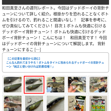
和田真至さんの週刊レポート。今回はデッドボーイの背針チ
ューンについて詳しく紹介。根掛かりを恐れることなくボト
ムを引けるので、釣れること間違いなし！ 記事を参考に、
ぜひ真似してみてください！ 目次 1 ボトムも快適に引ける
デッドボーイ背針チューン！ ボトムも快適に引けるデッド
ボーイ背針チューン！ こんにちは！ 和田真至です！ 今回
はデッドボーイの背針チューンについて解説します。 背針
チューンにするこ […]
【この記事を最初から読む】
こんなん釣れてまうやろ！ボトムをタイトに攻められるデッドボーイの背針チュ
ーン「純正と使い分ければ釣果倍増！」