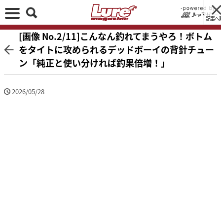
記事へ
[画像 No.2/11]こんなん釣れてまうやろ！ボトム
をタイトに攻められるデッドボーイの背針チュー
ン「純正と使い分ければ釣果倍増！」
2026/05/28