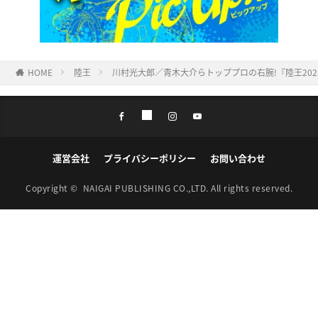
HOME
陸王
川村光大郎／青木大介らトッププロの右腕!『陸王20
運営会社
プライバシーポリシー
お問い合わせ
Copyright ©
NAIGAI PUBLISHING CO.,LTD.
All rights reserved.