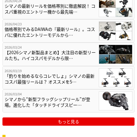
2026/04/24
シマノの最新リールを価格帯別に徹底解説！ コ
スパ重視のエントリー機から最先端…
2026/04/23
価格帯別でみるDAIWAの『最新リール』。コス
パに優れたエントリーモデルから…
2026/03/24
【2026シマノ新製品まとめ】大注目の新型リー
ルたち。ハイコスパモデルから限…
2026/03/19
「釣りを始めるならコレでしょ」シマノの最新
コスパ最強リールは？ オススメを5…
2026/03/04
シマノから“新型フラッグシップリール”が登
場。進化した「タッチドライブスピー…
もっと見る