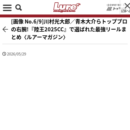
記事へ
[画像 No.6/9]川村光大郎／青木大介らトッププロ
の右腕!『陸王2025CC』で選ばれた最強リールま
とめ〈ルアーマガジン〉
2026/05/29