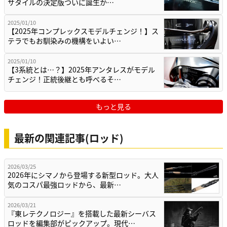
サタイルの決定版ついに誕生か…
2025/01/10
【2025年コンプレックスモデルチェンジ！】ス
テラでもお馴染みの機構をいよい…
2025/01/10
【3系統とは…？】2025年アンタレスがモデル
チェンジ！正統後継とも呼べるそ…
もっと見る
最新の関連記事(ロッド)
2026/03/25
2026年にシマノから登場する新型ロッド。大人
気のコスパ最強ロッドから、最新…
2026/03/21
『東レテクノロジー』を搭載した最新シーバス
ロッドを編集部がピックアップ。現代…