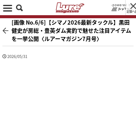
記事へ
[画像 No.6/6]【シマノ2026最新タックル】黒田
健史が房総・豊英ダム実釣で魅せた注目アイテム
を一挙公開〈ルアーマガジン7月号〉
2026/05/31