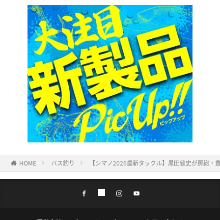
HOME
バス釣り
【シマノ2026最新タックル】黒田健史が房総・