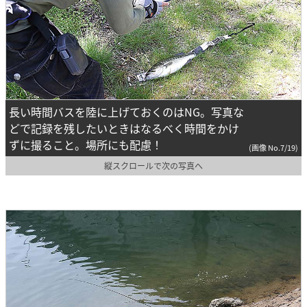
長い時間バスを陸に上げておくのはNG。写真な
どで記録を残したいときはなるべく時間をかけ
ずに撮ること。場所にも配慮！
(画像 No.7/19)
縦スクロールで次の写真へ