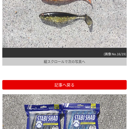
(画像 No.16/19)
縦スクロールで次の写真へ
記事へ戻る