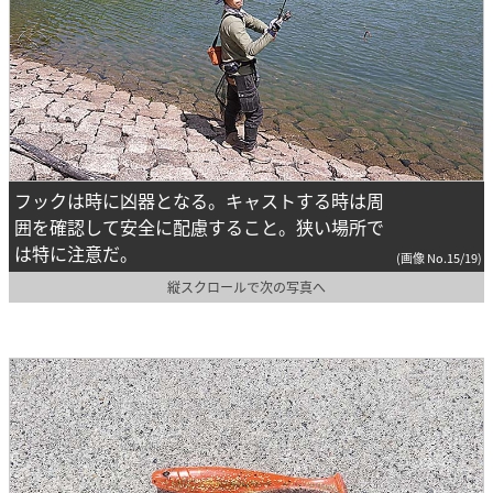
フックは時に凶器となる。キャストする時は周
囲を確認して安全に配慮すること。狭い場所で
は特に注意だ。
(画像 No.15/19)
縦スクロールで次の写真へ