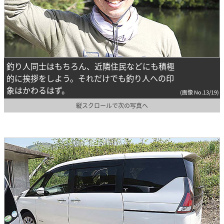
釣り人同士はもちろん、近隣住民などにも積極
的に挨拶をしよう。それだけでも釣り人への印
象はかわるはず。
(画像 No.13/19)
縦スクロールで次の写真へ