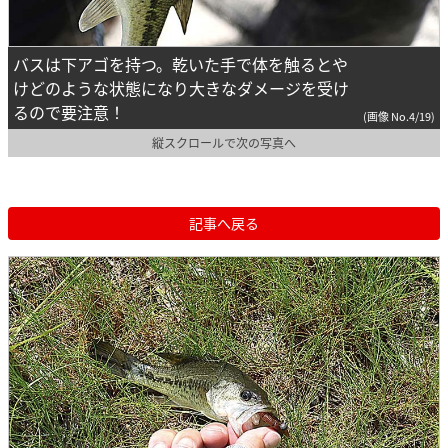
バスは下アゴを持つ。乾いた手で体を触るとや
けどのような状態になり大きなダメージを受け
るので要注意！
(画像 No.4/19)
縦スクロールで次の写真へ
記事へ戻る