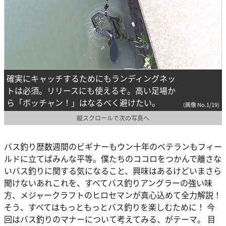
確実にキャッチするためにもランディングネッ
トは必須。リリースにも使えるぞ。高い足場か
ら「ボッチャン！」はなるべく避けたい。
(画像 No.1/19)
縦スクロールで次の写真へ
バス釣り歴数週間のビギナーもウン十年のベテランもフィー
ルドに立てばみんな平等。僕たちのココロをつかんで離さな
いバス釣りに関する気になること、興味はあるけどいまさら
聞けないあれこれを、すべてバス釣りアングラーの強い味
方、メジャークラフトのヒロセマンが真心込めて全力解説！
そう、すべてはもっともっとバス釣りを楽しむために！ 今
回はバス釣りのマナーについて考えてみる、がテーマ。 目