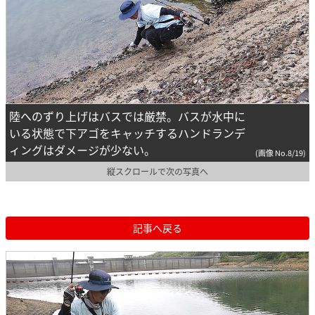
陸へのずり上げはバスでは厳禁。バスが水中に
いる状態で下アゴをキャッチするハンドランデ
ィングはダメージが少ない。
(画像 No.8/19)
縦スクロールで次の写真へ
記事へ戻る