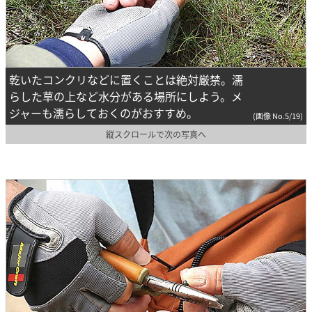
乾いたコンクリなどに置くことは絶対厳禁。濡
らした草の上など水分がある場所にしよう。メ
ジャーも濡らしておくのがおすすめ。
(画像 No.5/19)
縦スクロールで次の写真へ