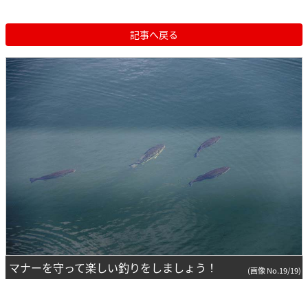
記事へ戻る
マナーを守って楽しい釣りをしましょう！
(画像 No.19/19)