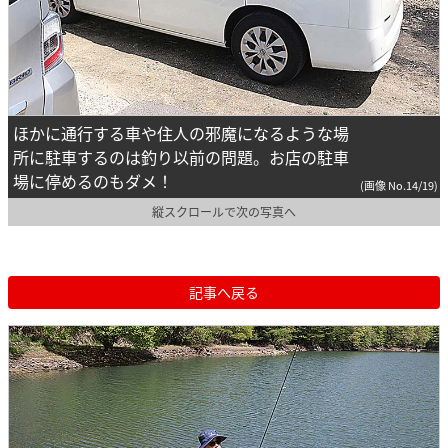
ほかに通行する車や住人の邪魔になるような場
所に駐車するのは釣り以前の問題。お店の駐車
場に停めるのもダメ！
(画像 No.14/19)
縦スクロールで次の写真へ
記事へ戻る