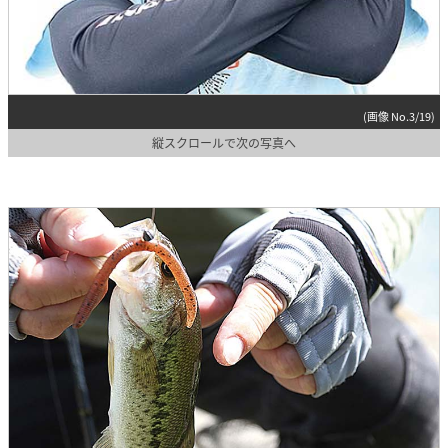
(画像 No.3/19)
縦スクロールで次の写真へ