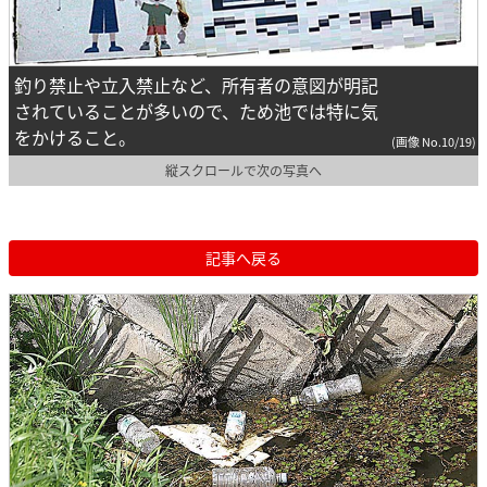
釣り禁止や立入禁止など、所有者の意図が明記
されていることが多いので、ため池では特に気
をかけること。
(画像 No.10/19)
縦スクロールで次の写真へ
記事へ戻る