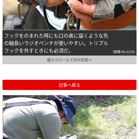
フックをのまれた時にも口の奥に届くような先
の細長いラジオペンチが使いやすい。トリプル
フックを外すときにも必須だ。
(画像 No.6/19)
縦スクロールで次の写真へ
記事へ戻る