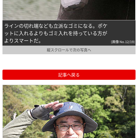
ラインの切れ端なども立派なゴミになる。ポケ
ットに入れるよりもゴミ入れを持っている方が
よりスマートだ。
(画像 No.12/19)
縦スクロールで次の写真へ
記事へ戻る