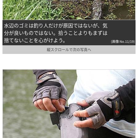
水辺のゴミは釣り人だけが原因ではないが、気
分が良いものではない。拾うことよりもまずは
捨てないことを心がけよう。
(画像 No.11/19)
縦スクロールで次の写真へ