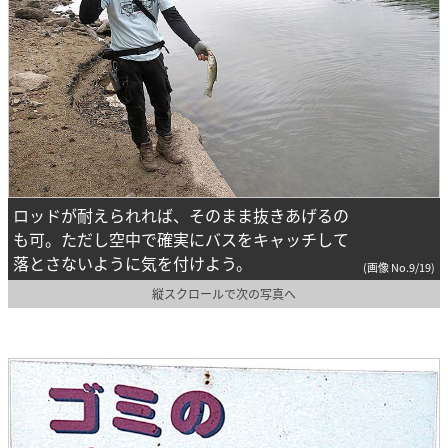
ロッドが耐えられれば、そのまま抜きあげるの
も可。ただし空中で確実にバスをキャッチして
落とさないように気を付けよう。
(画像 No.9/19)
縦スクロールで次の写真へ