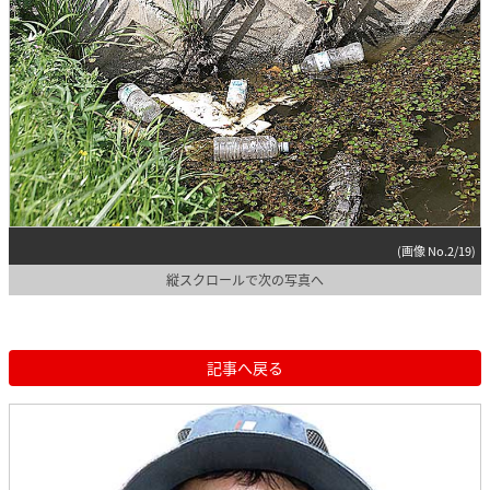
(画像 No.2/19)
縦スクロールで次の写真へ
記事へ戻る