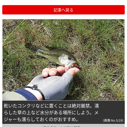
記事へ戻る
乾いたコンクリなどに置くことは絶対厳禁。濡
らした草の上など水分がある場所にしよう。メ
ジャーも濡らしておくのがおすすめ。
(画像 No.5/19)