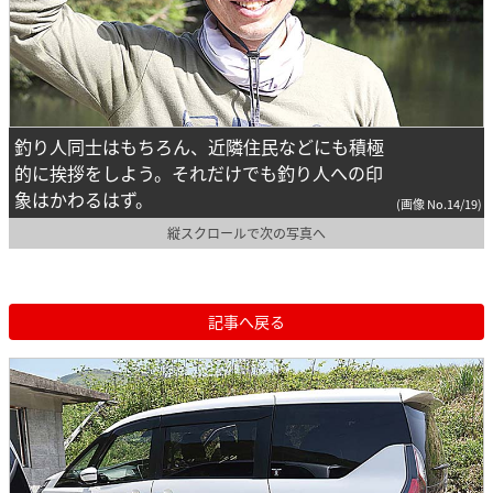
釣り人同士はもちろん、近隣住民などにも積極
的に挨拶をしよう。それだけでも釣り人への印
象はかわるはず。
(画像 No.14/19)
縦スクロールで次の写真へ
記事へ戻る