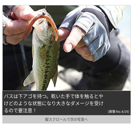
バスは下アゴを持つ。乾いた手で体を触るとや
けどのような状態になり大きなダメージを受け
るので要注意！
(画像 No.4/19)
縦スクロールで次の写真へ