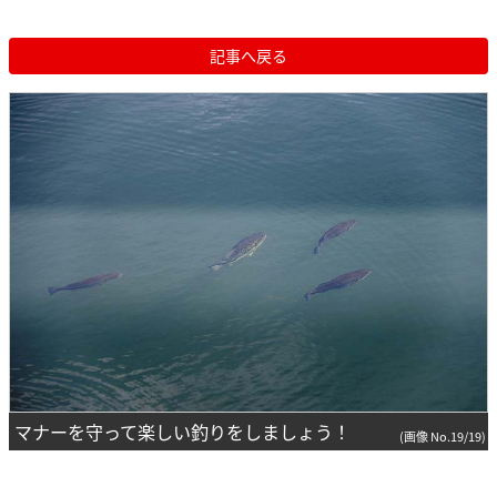
記事へ戻る
マナーを守って楽しい釣りをしましょう！
(画像 No.19/19)