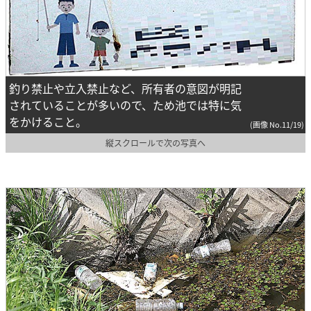
釣り禁止や立入禁止など、所有者の意図が明記
されていることが多いので、ため池では特に気
をかけること。
(画像 No.11/19)
縦スクロールで次の写真へ