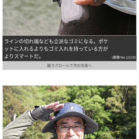
ラインの切れ端なども立派なゴミになる。ポケ
ットに入れるよりもゴミ入れを持っている方が
よりスマートだ。
(画像 No.13/19)
縦スクロールで次の写真へ