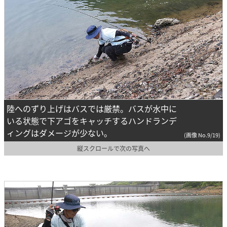
陸へのずり上げはバスでは厳禁。バスが水中に
いる状態で下アゴをキャッチするハンドランデ
ィングはダメージが少ない。
(画像 No.9/19)
縦スクロールで次の写真へ