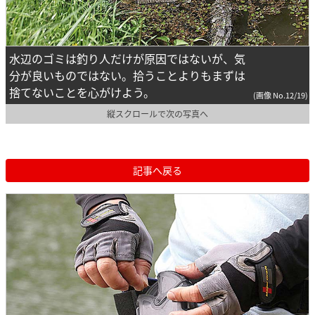
水辺のゴミは釣り人だけが原因ではないが、気
分が良いものではない。拾うことよりもまずは
捨てないことを心がけよう。
(画像 No.12/19)
縦スクロールで次の写真へ
記事へ戻る