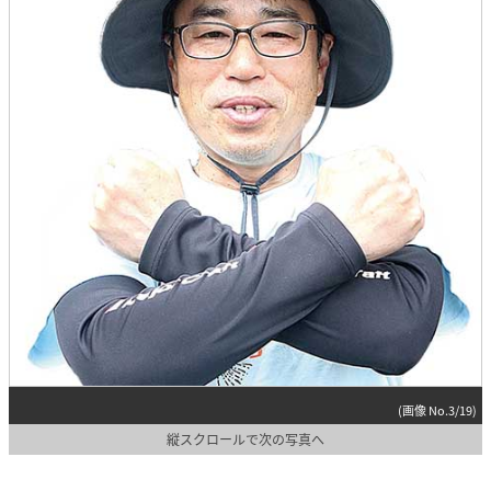
(画像 No.3/19)
縦スクロールで次の写真へ