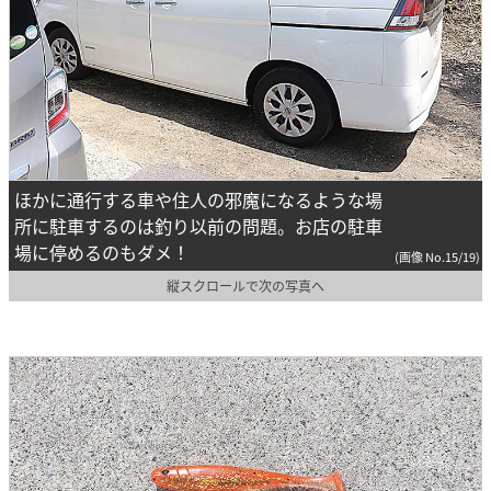
ほかに通行する車や住人の邪魔になるような場
所に駐車するのは釣り以前の問題。お店の駐車
場に停めるのもダメ！
(画像 No.15/19)
縦スクロールで次の写真へ