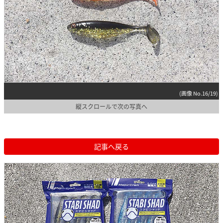
(画像 No.16/19)
縦スクロールで次の写真へ
記事へ戻る