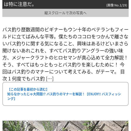
は特に注意だ。
(画像 No.1/19)
縦スクロールで次の写真へ
バス釣り歴数週間のビギナーもウン十年のベテランもフィー
ルドに立てばみんな平等。僕たちのココロをつかんで離さな
いバス釣りに関する気になること、興味はあるけどいまさら
聞けないあれこれを、すべてバス釣りアングラーの強い味
方、メジャークラフトのヒロセマンが真心込めて全力解説！
そう、すべてはもっともっとバス釣りを楽しむために！ 今
回はバス釣りのマナーについて考えてみる、がテーマ。 目
次 1 何度でもバス釣 […]
【この記事を最初から読む】
知らなかったじゃ大問題!? バス釣りのマナーを解説！【ENJOY!! バスフィッシ
ング】