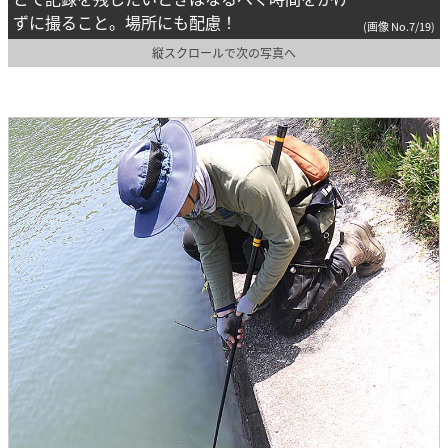
ずに撮ること。場所にも配慮！
(画像 No.7/19)
縦スクロールで次の写真へ