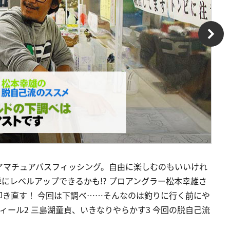
アマチュアバスフィッシング。自由に楽しむのもいいけれ
にレベルアップできるかも!? プロアングラー松本幸雄さ
叩き直す！ 今回は下調べ……そんなのは釣りに行く前にや
ロフィール2 三島湖童貞、いきなりやらかす3 今回の脱自己流