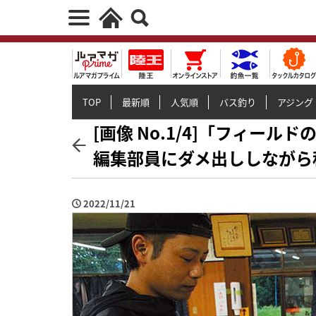
TOP
最新順
人気順
バス釣り
アジング
[画像 No.1/4]「フィー
編集部員にダメ出ししながら
2022/11/21