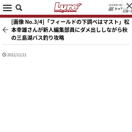
記事へ
[画像 No.3/4]「フィールドの下調べはマスト」松
本幸雄さんが新人編集部員にダメ出ししながら秋
の三島湖バス釣り攻略
2022/11/21