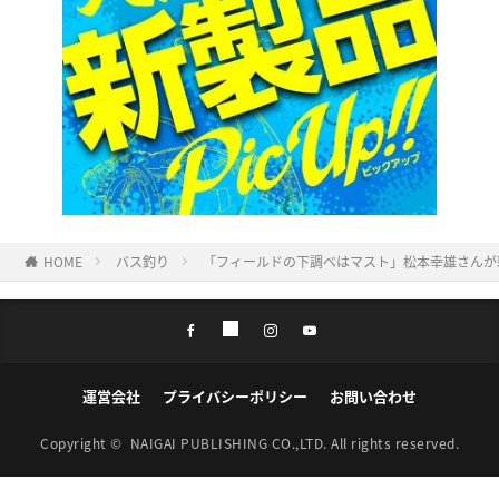
HOME
バス釣り
「フィールドの下調べはマスト」松本幸雄さんが
運営会社
プライバシーポリシー
お問い合わせ
Copyright ©
NAIGAI PUBLISHING CO.,LTD.
All rights reserved.