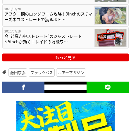
2026/07/20
アフター期のロングワーム攻略！9inchのスティ
ーズネコストレートで獲るボト…
2026/07/19
今“ど真ん中ストレート”のジャストレート
5.5inchが効く！レイドの万能ワ…
もっと見る
藤田京弥
ブラックバス
ルアーマガジン