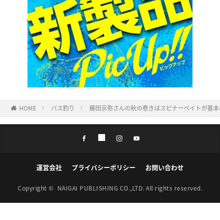
HOME
バス釣り
藤田京弥さんの秋の巻きはスピナーベイトが基本
運営会社
プライバシーポリシー
お問い合わせ
Copyright ©
NAIGAI PUBLISHING CO.,LTD.
All rights reserved.