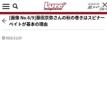
記事へ
[画像 No.6/9]藤田京弥さんの秋の巻きはスピナー
ベイトが基本の理由
2022/11/23