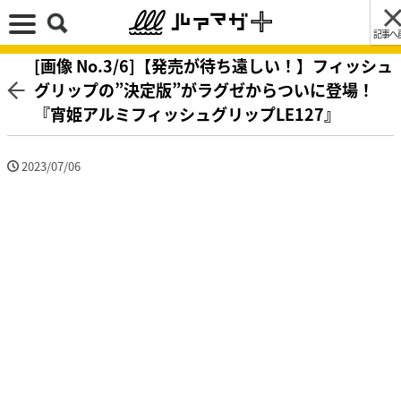
記事へ
[画像 No.3/6]【発売が待ち遠しい！】フィッシュ
グリップの”決定版”がラグゼからついに登場！
『宵姫アルミフィッシュグリップLE127』
2023/07/06