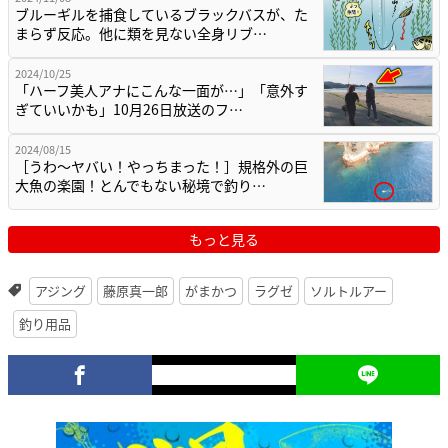
ブルーギルを捕食しているブラックバスが、た
まらず反応。他に類を見ない全身リブ…
2024/10/25
「ハーフ美人アナにこんな一面が…」「意外す
ぎていいかも」10月26日放送のフ…
2024/08/15
［うわ〜ヤバい！やっちまった！］規格外の巨
大魚の楽園！とんでもない秘境で釣り…
もっと見る
アジング
藤原真一郎
がまかつ
ラグゼ
ソルトルアー
釣り用品