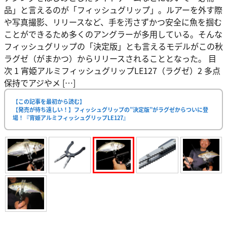
品」と言えるのが「フィッシュグリップ」。ルアーを外す際
や写真撮影、リリースなど、手を汚さずかつ安全に魚を掴む
ことができるため多くのアングラーが多用している。そんな
フィッシュグリップの「決定版」とも言えるモデルがこの秋
ラグゼ（がまかつ）からリリースされることとなった。 目
次 1 宵姫アルミフィッシュグリップLE127（ラグゼ）2 多点
保持でアジやメ […]
【この記事を最初から読む】
【発売が待ち遠しい！】フィッシュグリップの”決定版”がラグゼからついに登
場！『宵姫アルミフィッシュグリップLE127』