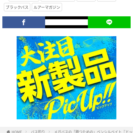
ブラックバス
ルアーマガジン
HOME
バス釣り
メガバスの「勝つための」ペンシルベイト『ドッ