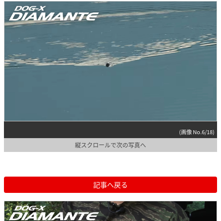
(画像 No.6/18)
縦スクロールで次の写真へ
記事へ戻る