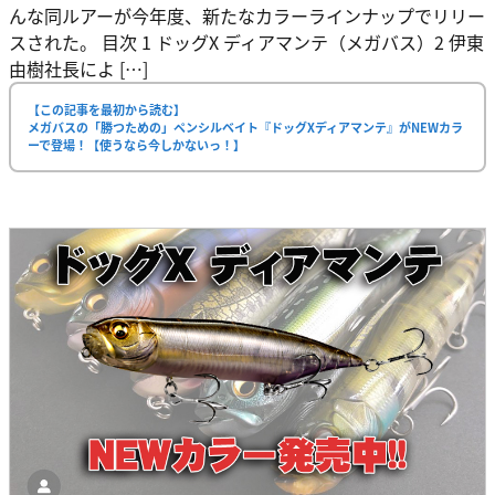
んな同ルアーが今年度、新たなカラーラインナップでリリー
スされた。 目次 1 ドッグX ディアマンテ（メガバス）2 伊東
由樹社長によ […]
【この記事を最初から読む】
メガバスの「勝つための」ペンシルベイト『ドッグXディアマンテ』がNEWカラ
ーで登場！【使うなら今しかないっ！】