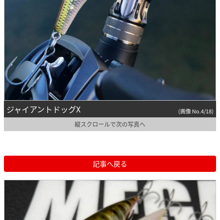
ジャイアントドッグX
(画像 No.4/18)
縦スクロールで次の写真へ
記事へ戻る