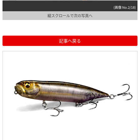
(画像 No.2/18)
縦スクロールで次の写真へ
記事へ戻る