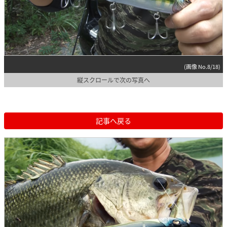
(画像 No.8/18)
縦スクロールで次の写真へ
記事へ戻る