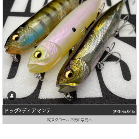
ドッグXディアマンテ
(画像 No.5/18)
縦スクロールで次の写真へ