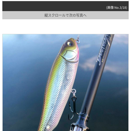
(画像 No.3/18)
縦スクロールで次の写真へ