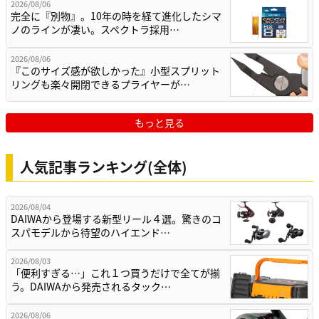
2026/08/06
完全に『別物』。10年の時を経て進化したシマ
ノのラインが凄い。スペクトラ採用…
2026/08/06
『このサイズ感が欲しかった』小型スプリット
リングも楽々開閉できるプライヤーが…
もっと見る
人気記事ランキング(全体)
2026/08/04
DAIWAから登場する新型リール４選。驚きのコ
スパモデルから待望のハイエンド…
2026/08/03
「便利すぎる…」これ１つ買うだけで全てが揃
う。DAIWAから発売されるタック…
2026/08/06