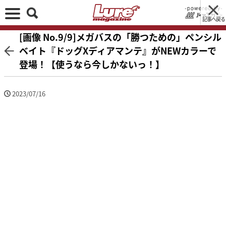
記事へ戻る
[画像 No.9/9]メガバスの「勝つための」ペンシル
ベイト『ドッグXディアマンテ』がNEWカラーで
登場！【使うなら今しかないっ！】
2023/07/16