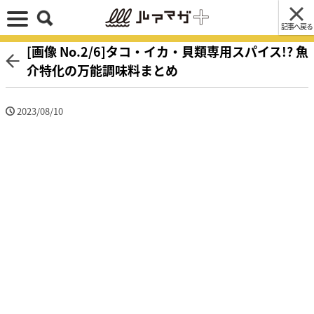
記事へ戻る
[画像 No.2/6]タコ・イカ・貝類専用スパイス!? 魚
介特化の万能調味料まとめ
2023/08/10