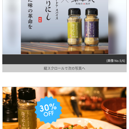
(画像 No.5/6)
縦スクロールで次の写真へ