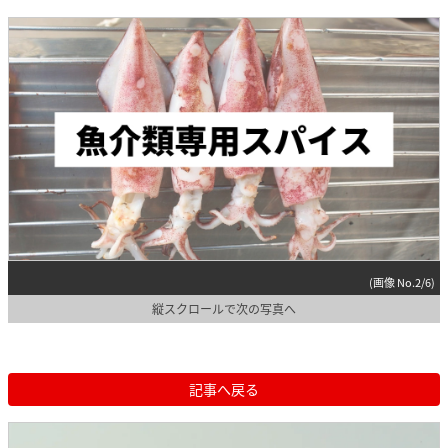
(画像 No.2/6)
縦スクロールで次の写真へ
記事へ戻る