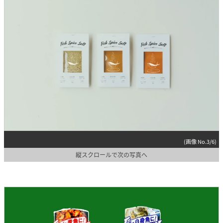
(画像 No.3/6)
縦スクロールで次の写真へ