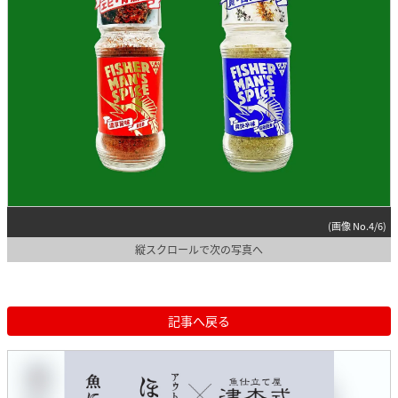
(画像 No.4/6)
縦スクロールで次の写真へ
記事へ戻る