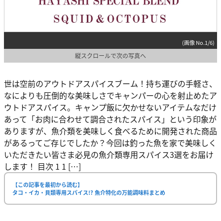
(画像 No.1/6)
縦スクロールで次の写真へ
世は空前のアウトドアスパイスブーム！持ち運びの手軽さ、
なによりも圧倒的な美味しさでキャンパーの心を射止めたア
ウトドアスパイス。キャンプ飯に欠かせないアイテムなだけ
あって「お肉に合わせて調合されたスパイス」という印象が
ありますが、魚介類を美味しく食べるために開発された商品
があるってご存じでしたか？今回は釣った魚を家で美味しく
いただきたい皆さま必見の魚介類専用スパイス3選をお届け
します！ 目次 1 1 […]
【この記事を最初から読む】
タコ・イカ・貝類専用スパイス!? 魚介特化の万能調味料まとめ