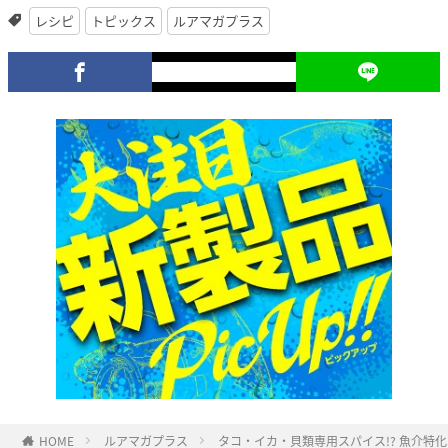
レシピ
トピックス
ルアマガプラス
HOME
ルアマガプラス
タコ・イカ・貝類専用スパイス!? 魚介特