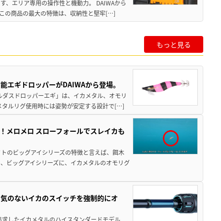
、エリア専用の操作性と機動力。 DAIWAから
この商品の最大の特徴は、収納性と堅牢[…]
もっと見る
能エギドロッパーがDAIWAから登場。
ラルダスドロッパーエギ」は、イカメタル、オモリ
タルリグ使用時には姿勢が安定する設計で[…]
！メロメロ スローフォールでスレイカも
フトのビッグアイシリーズの特徴と言えば、餌木
、ビッグアイシリーズに、イカメタルのオモリグ
る気のないイカのスイッチを強制的にオ
追求したイカメタルのハイスタンダードモデル