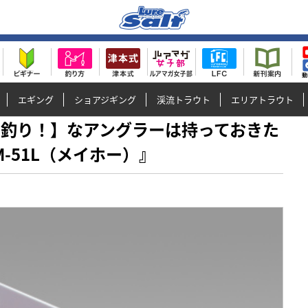
エギング
ショアジギング
渓流トラウト
エリアトラウト
くイカ釣り！】なアングラーは持っておきた
-51L（メイホー）』