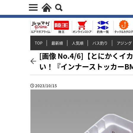
TOP
最新順
人気順
バス釣り
アジング
[画像 No.4/6]【とにか
い！『インナーストッカーBM
2023/10/15