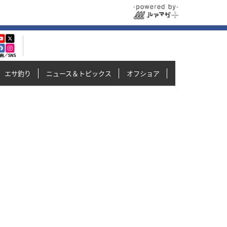
エサ釣り
ニュース＆トピックス
オフショア
イカメタル