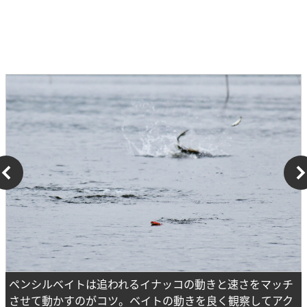
ペンシルベイトは追われるイナッコの動きと速さをマッチ
させて動かすのがコツ。ベイトの動きを良く観察してアク