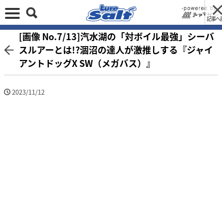
記事へ
[画像 No.7/13]汽水湖の「対ボイル最強」シーバ
スルアーとは!?涸沼の達人が激推しする『ジャイ
アントドッグX SW（メガバス）』
2023/11/12