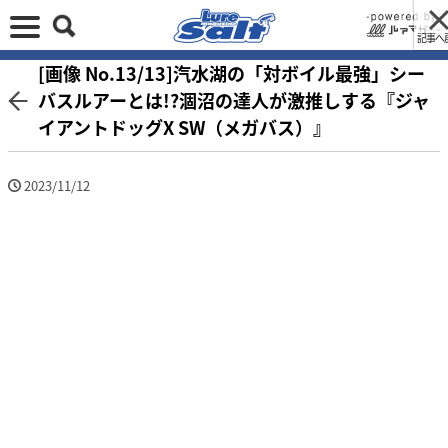
記事へ
[画像 No.13/13]汽水湖の「対ボイル最強」シー
バスルアーとは!?涸沼の達人が激推しする『ジャ
イアントドッグX SW（メガバス）』
2023/11/12