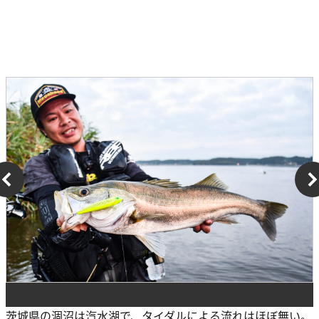
茨城県の涸沼は汽水湖で、タイダルによる流れはほぼ無い。