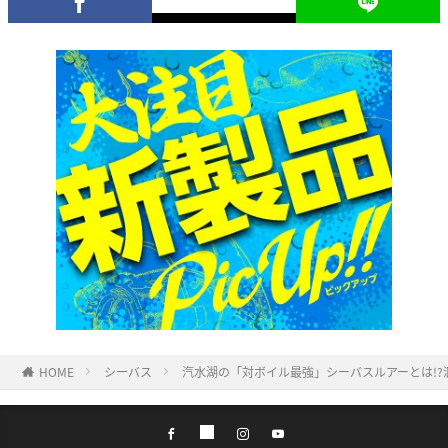
HOME
シーバス
汽水湖の「対ボイル最強」シーバスルアーとは!?