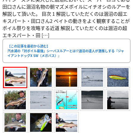
田口さんに涸沼名物の朝マズメボイルにイチオシのルアーを
解説して頂いた。 目次 1 解説していただくのは涸沼の超エ
キスパート・田口さん2 ベイトの動きをよく観察することが
ボイル祭りを攻略する近道 解説していただくのは涸沼の超
エキスパート・田 […]
【この記事を最初から読む】
汽水湖の「対ボイル最強」シーバスルアーとは!?涸沼の達人が激推しする『ジャ
イアントドッグX SW（メガバス）』