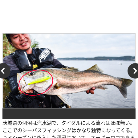
茨城県の涸沼は汽水湖で、タイダルによる流れはほぼ無い。
ここでのシーバスフィッシングはかなり独特になってくる。
ハイシーズンに突入した涸沼において、スーパーロコである