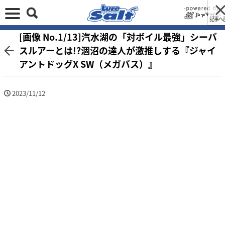
記事へ
[画像 No.1/13]汽水湖の「対ボイル最強」シーバ
スルアーとは!?涸沼の達人が激推しする『ジャイ
アントドッグX SW（メガバス）』
2023/11/12