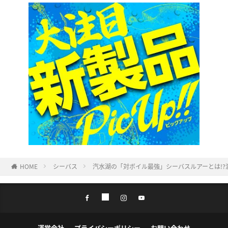
HOME
シーバス
汽水湖の「対ボイル最強」シーバスルアーとは!?
運営会社
プライバシーポリシー
お問い合わせ