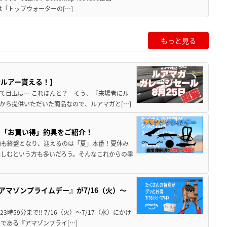
は「トップウォーターの[…]
もっと見る
者ルアー貰える！】
て目玉は… これほんと？ そう、『来場者にル
から提供いただいた商品なので、ルアマガと[…]
め「お買い得」釣具をご紹介！
雨も終盤となり、迎えるのは「夏」本番！夏休み
しむという方も多いだろう。そんなこれからの季
アマゾンプライムデー』が7/16（火）～
時59分まで!! 7/16（火）～7/17（水）にかけ
である『アマゾンプライ[…]