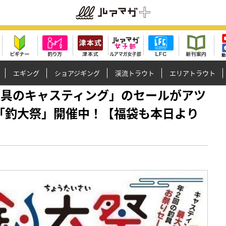
エギング
ショアジギング
渓流トラウト
エリアトラウト
は「釣具のキャスティング」のセールがアツ
「釣大祭」開催中！【福袋も本日より