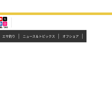
エサ釣り
ニュース＆トピックス
オフショア
イカメタル