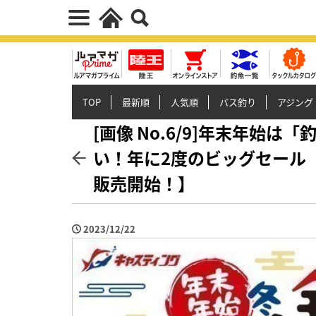
TOP
最新順
人気順
バス釣り
アジング
[画像 No.6/9]年末年始
い！年に2度のビッグセール
販売開始！】
2023/12/22