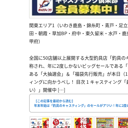
関東エリア1（いわき鹿島・錦糸町・青戸・足立
田・朝霞・草加BP・府中・東久留米・水戸・
甲府）
全国に50店舗以上展開する大型釣具店「釣具の
称され、年に2度しかないビッグセールである
ある「大抽選会」＆「福袋先行販売」が本日（1
ィングに向かうべし！ 目次 1 キャスティン
い）」開催中 […]
【この記事を最初から読む】
年末年始は「釣具のキャスティング」のセールがアツい！年に2度