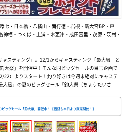
環七・日本橋・八幡山・南行徳・岩槻・新大宮BP・戸
鹿島神栖・つくば・土浦・木更津・成田富里・茂原・羽村・
キャスティング」。12/1からキャスティング「最大級」と
「釣大祭」を開催中！そんな同ビッグセールの目玉企画で
2/22）よりスタート！釣り好きは今週末絶対にキャステ
グ「最大級」の夏のビッグセール「釣大祭（ちょうたいさ
のビッグセール「釣大祭」開催中！【福袋も本日より販売開始！】