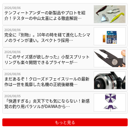
2026/08/06
テンフィートアンダーの新製品やプロトを紹
介！テスターの中山太喜による徹底解説…
2026/08/06
完全に『別物』。10年の時を経て進化したシマ
ノのラインが凄い。スペクトラ採用…
2026/08/06
『このサイズ感が欲しかった』小型スプリット
リングも楽々開閉できるプライヤーが…
2026/08/06
まだあるぞ！クローズドフェイスリールの最新
作は一世を風靡した名機の正統後継機…
2026/08/05
「快適すぎる」炎天下でも気にならない！新感
覚の釣り用パラソルがDAIWAから…
もっと見る