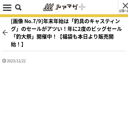
記事へ
[画像 No.7/9]年末年始は「釣具のキャスティン
グ」のセールがアツい！年に2度のビッグセール
「釣大祭」開催中！【福袋も本日より販売開
始！】
2023/12/22