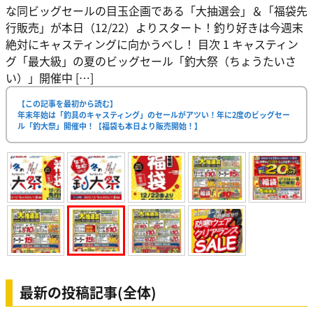
な同ビッグセールの目玉企画である「大抽選会」＆「福袋先
行販売」が本日（12/22）よりスタート！釣り好きは今週末
絶対にキャスティングに向かうべし！ 目次 1 キャスティン
グ「最大級」の夏のビッグセール「釣大祭（ちょうたいさ
い）」開催中 […]
【この記事を最初から読む】
年末年始は「釣具のキャスティング」のセールがアツい！年に2度のビッグセー
ル「釣大祭」開催中！【福袋も本日より販売開始！】
最新の投稿記事(全体)