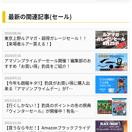
最新の関連記事(セール)
2024/08/16
東京上野ルアマガ・超得ガレージセール！！
【来場者ルアー貰える！】
2024/07/16
アマゾンプライムデーセール開催！編集部のお
すすめ「お買い得」釣具をご紹介！
2024/07/12
【今年も朗報キタ!!】釣具がお買い得に購入出
来る『アマゾンプライムデー』が7…
2023/12/23
【行くしかない！】釣具のポイントの冬の祭典
『ウィンターセール』が開催中！有名…
2023/11/24
【買うなら今だ！】Amazonブラックフライデ