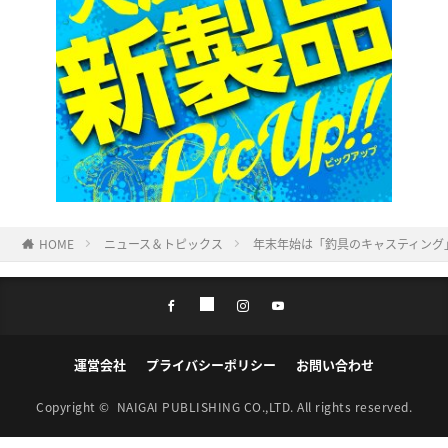
HOME
ニュース＆トピックス
年末年始は「釣具のキャスティング
運営会社
プライバシーポリシー
お問い合わせ
Copyright ©
NAIGAI PUBLISHING CO.,LTD.
All rights reserved.