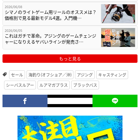
2026/06/08
シマノのライトゲーム用リールのオススメは？
価格別で見る最新モデル4選。入門機…
2026/06/05
これはガチで革命。アジングのゲームチェンジ
ャーになりえるヤバいラインが発売さ…
もっと見る
セール
海釣り(オフショア／沖)
アジング
キャスティング
シーバスルアー
ルアマガプラス
ブラックバス