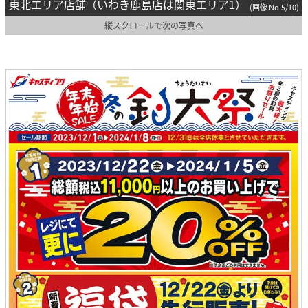
東北エリア店舗（いわき鹿島店は関東エリア1）
(画像 No.5/10)
縦スクロールで次の写真へ