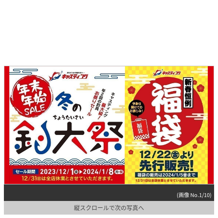
(画像 No.1/10)
縦スクロールで次の写真へ