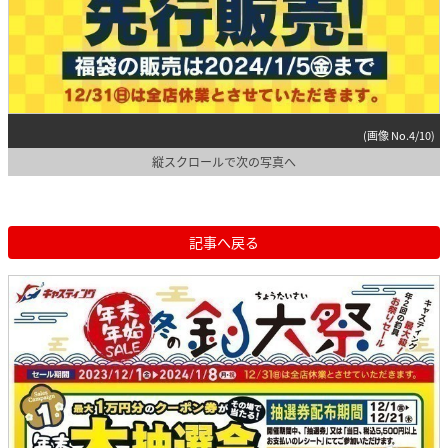
(画像 No.4/10)
縦スクロールで次の写真へ
記事へ戻る