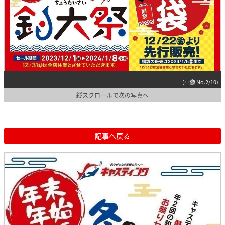
(画像 No.2/10)
縦スクロールで次の写真へ
記事へ戻る