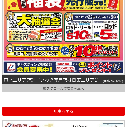
東北エリア店舗（いわき鹿島店は関東エリア1）
(画像 No.6/10)
縦スクロールで次の写真へ
記事へ戻る