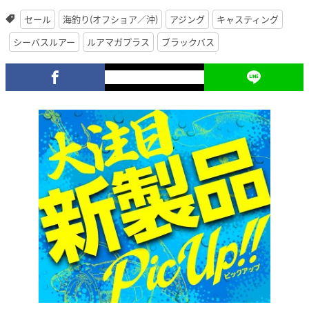
セール
海釣り(オフショア／沖)
アジング
キャスティング
シーバスルアー
ルアマガプラス
ブラックバス