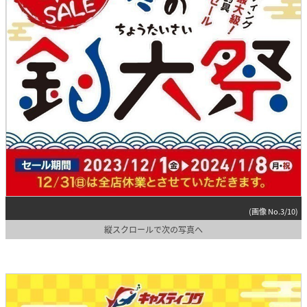
(画像 No.3/10)
縦スクロールで次の写真へ