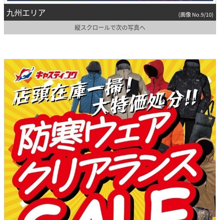
九州エリア
(画像 No.9/10)
縦スクロールで次の写真へ