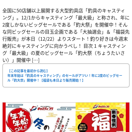
全国に50店舗以上展開する大型釣具店「釣具のキャスティ
ング」。12/1からキャスティング「最大級」と称され、年に
2度しかないビッグセールである「釣大祭」を開催中！そん
な同ビッグセールの目玉企画である「大抽選会」＆「福袋先
行販売」が本日（12/22）よりスタート！釣り好きは今週末
絶対にキャスティングに向かうべし！ 目次 1 キャスティン
グ「最大級」の夏のビッグセール「釣大祭（ちょうたいさ
い）」開催中 […]
【この記事を最初から読む】
年末年始は「釣具のキャスティング」のセールがアツい！年に2度のビッグセー
ル「釣大祭」開催中！【福袋も本日より販売開始！】