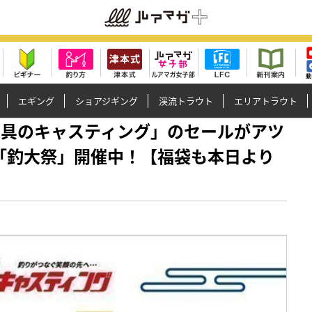
エギング
ショアジギング
渓流トラウト
エリアトラウト
は「釣具のキャスティング」のセールがアツ
「釣大祭」開催中！【福袋も本日より