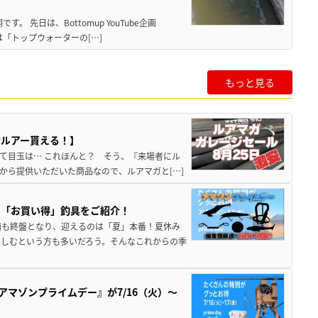
 先日は、Bottomup YouTube企画
は「トップウォーターの[…]
もっと見る
者ルアー貰える！】
て目玉は… これほんと？ そう、『来場者にル
から提供いただいた商品なので、ルアマガと[…]
め「お買い得」釣具をご紹介！
雨も終盤となり、迎えるのは「夏」本番！夏休み
しむという方も多いだろう。そんなこれからの季
アマゾンプライムデー』が7/16（火）～