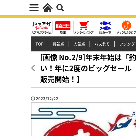
TOP
最新順
人気順
バス釣り
アジング
[画像 No.2/9]年末年始
い！年に2度のビッグセール
販売開始！】
2023/12/22