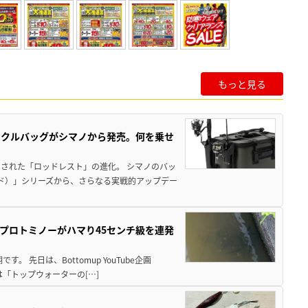
もっと見る
ックルバッグがシマノから発売。何を乗せ
された「ロッドレスト」の進化。 シマノのバッ
ド）」シリーズから、さらなる実戦的アップデー
プロトミノーがハマり45センチ級を連発
 先日は、Bottomup YouTube企画
は「トップウォーターの[…]