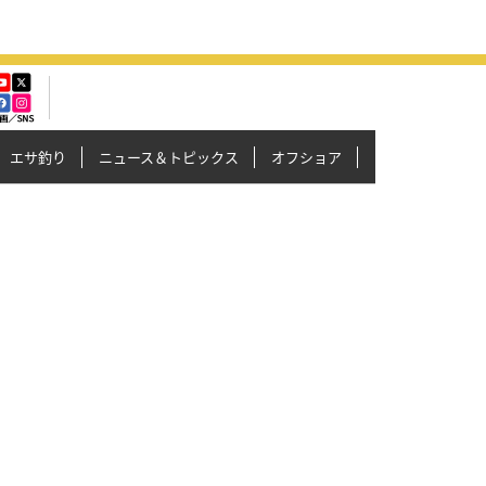
エサ釣り
ニュース＆トピックス
オフショア
イカメタル