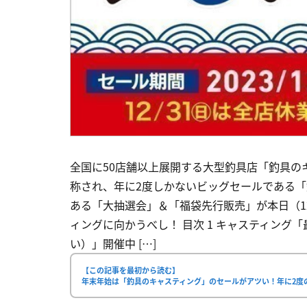
全国に50店舗以上展開する大型釣具店「釣具の
称され、年に2度しかないビッグセールである
ある「大抽選会」＆「福袋先行販売」が本日（1
ィングに向かうべし！ 目次 1 キャスティン
い）」開催中 […]
【この記事を最初から読む】
年末年始は「釣具のキャスティング」のセールがアツい！年に2度