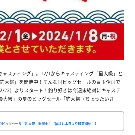
キャスティング」。12/1からキャスティング「最大級」と
「釣大祭」を開催中！そんな同ビッグセールの目玉企画で
2/22）よりスタート！釣り好きは今週末絶対にキャステ
グ「最大級」の夏のビッグセール「釣大祭（ちょうたいさ
のビッグセール「釣大祭」開催中！【福袋も本日より販売開始！】