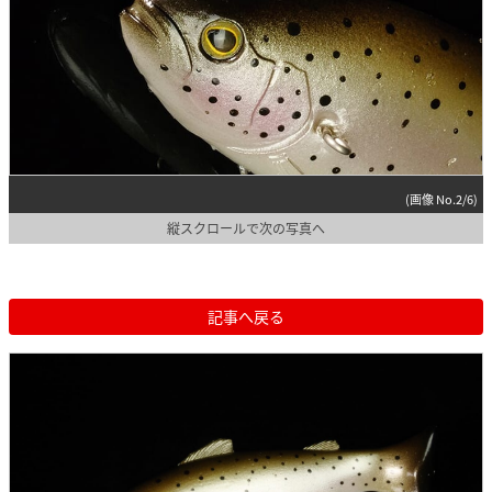
(画像 No.2/6)
縦スクロールで次の写真へ
記事へ戻る