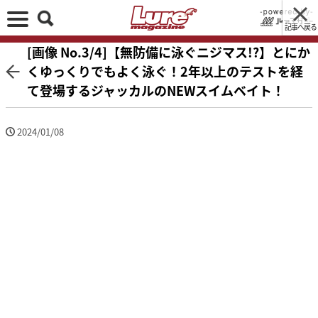
記事へ戻る
[画像 No.3/4]【無防備に泳ぐニジマス!?】とにか
くゆっくりでもよく泳ぐ！2年以上のテストを経
て登場するジャッカルのNEWスイムベイト！
2024/01/08