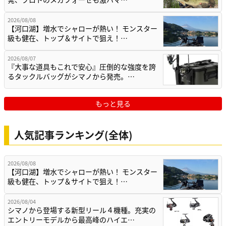
2026/08/08
【河口湖】増水でシャローが熱い！ モンスター
級も健在、トップ＆サイトで狙え！…
2026/08/07
『大事な道具もこれで安心』圧倒的な強度を誇
るタックルバッグがシマノから発売。…
もっと見る
人気記事ランキング(全体)
2026/08/08
【河口湖】増水でシャローが熱い！ モンスター
級も健在、トップ＆サイトで狙え！…
2026/08/04
シマノから登場する新型リール４機種。充実の
エントリーモデルから最高峰のハイエ…