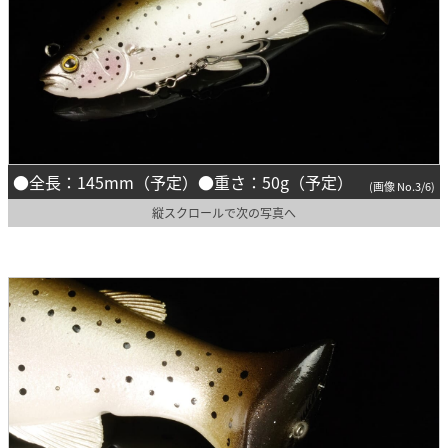
●全長：145mm（予定）●重さ：50g（予定）
(画像 No.3/6)
縦スクロールで次の写真へ