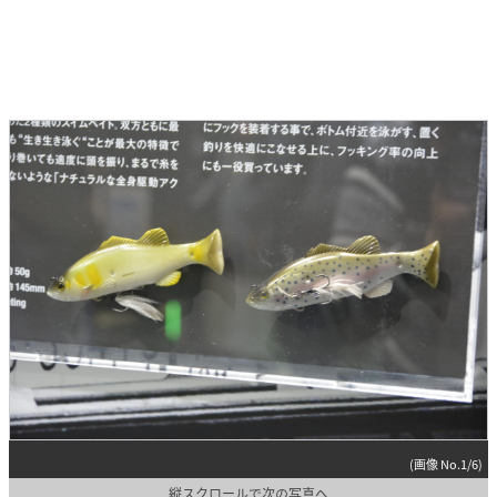
(画像 No.1/6)
縦スクロールで次の写真へ