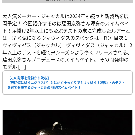
大人気メーカー・ジャッカルは2024年も続々と新製品を展
開予定！ 今回紹介するのは藤田京弥さん渾身のスイムベイ
ト！足掛け2年以上にも及ぶテストの末に完成したルアーと
は…!? ＜気になるヴィヴィダスのスペックは…!?＞ 目次 1
ヴィヴィダス（ジャッカル） ヴィヴィダス（ジャッカル） 2
年以上のテストを経て来シーズンようやくリリースされる、
藤田京弥さんプロデュースのスイムベイト。 その開発中の
モデル […]
【この記事を最初から読む】
【無防備に泳ぐニジマス!?】とにかくゆっくりでもよく泳ぐ！2年以上のテスト
を経て登場するジャッカルのNEWスイムベイト！