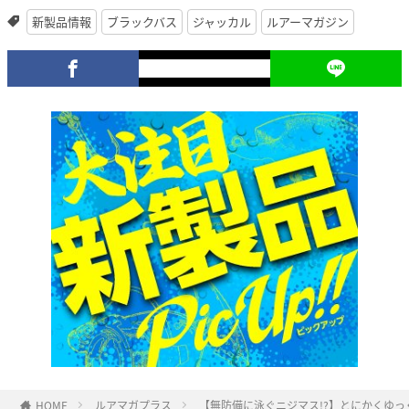
新製品情報
ブラックバス
ジャッカル
ルアーマガジン
HOME
ルアマガプラス
【無防備に泳ぐニジマス!?】とにかくゆ