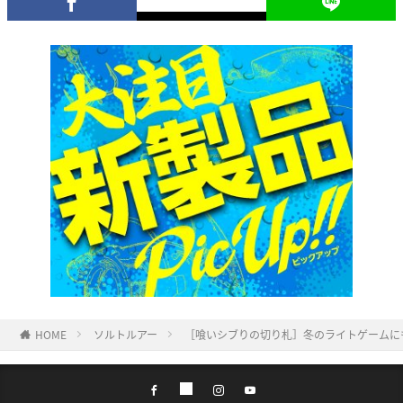
HOME
ソルトルアー
［喰いシブりの切り札］冬のライトゲームに