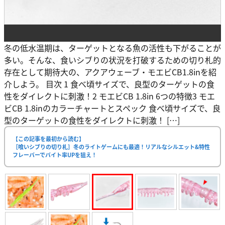
冬の低水温期は、ターゲットとなる魚の活性も下がることが
多い。そんな、食いシブりの状況を打破するための切り札的
存在として期待大の、アクアウェーブ・モエビCB1.8inを紹
介しよう。 目次 1 食べ頃サイズで、良型のターゲットの食
性をダイレクトに刺激！2 モエビCB 1.8in 6つの特徴3 モエ
ビCB 1.8inのカラーチャートとスペック 食べ頃サイズで、良
型のターゲットの食性をダイレクトに刺激！ […]
【この記事を最初から読む】
［喰いシブりの切り札］冬のライトゲームにも最適！リアルなシルエット&特性
フレーバーでバイト率UPを狙え！