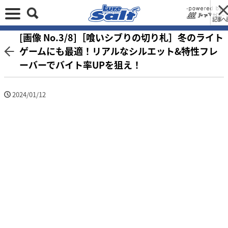
記事へ
[画像 No.3/8]［喰いシブりの切り札］冬のライト
ゲームにも最適！リアルなシルエット&特性フレ
ーバーでバイト率UPを狙え！
2024/01/12