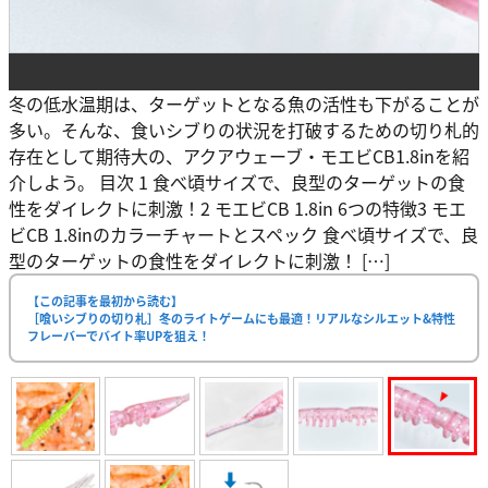
冬の低水温期は、ターゲットとなる魚の活性も下がることが
多い。そんな、食いシブりの状況を打破するための切り札的
存在として期待大の、アクアウェーブ・モエビCB1.8inを紹
介しよう。 目次 1 食べ頃サイズで、良型のターゲットの食
性をダイレクトに刺激！2 モエビCB 1.8in 6つの特徴3 モエ
ビCB 1.8inのカラーチャートとスペック 食べ頃サイズで、良
型のターゲットの食性をダイレクトに刺激！ […]
【この記事を最初から読む】
［喰いシブりの切り札］冬のライトゲームにも最適！リアルなシルエット&特性
フレーバーでバイト率UPを狙え！