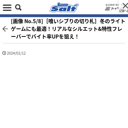
記事へ
[画像 No.5/8]［喰いシブりの切り札］冬のライト
ゲームにも最適！リアルなシルエット&特性フレ
ーバーでバイト率UPを狙え！
2024/01/12