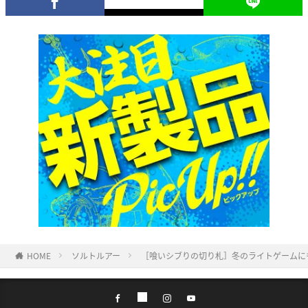
HOME
ソルトルアー
［喰いシブりの切り札］冬のライトゲームに