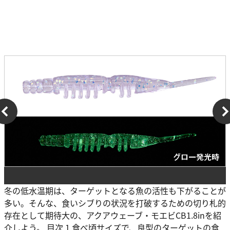
冬の低水温期は、ターゲットとなる魚の活性も下がることが
多い。そんな、食いシブりの状況を打破するための切り札的
存在として期待大の、アクアウェーブ・モエビCB1.8inを紹
介しよう。 目次 1 食べ頃サイズで、良型のターゲットの食