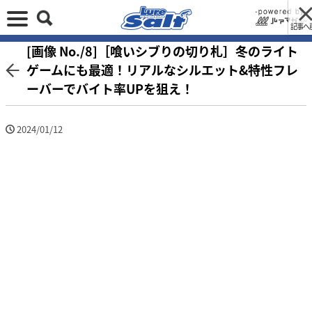
記事へ
[画像 No./8]［喰いシブりの切り札］冬のライト
ゲームにも最適！リアルなシルエット&特性フレ
ーバーでバイト率UPを狙え！
2024/01/12