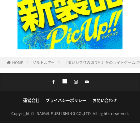
HOME
ソルトルアー
［喰いシブりの切り札］冬のライトゲームに
運営会社
プライバシーポリシー
お問い合わせ
Copyright ©
NAIGAI PUBLISHING CO.,LTD.
All rights reserved.