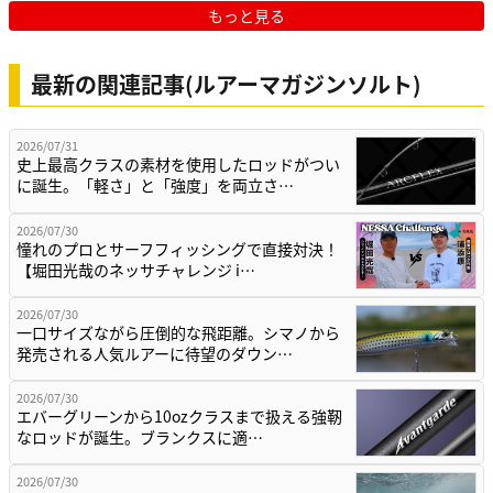
もっと見る
最新の関連記事(ルアーマガジンソルト)
2026/07/31
史上最高クラスの素材を使用したロッドがつい
に誕生。「軽さ」と「強度」を両立さ…
2026/07/30
憧れのプロとサーフフィッシングで直接対決！
【堀田光哉のネッサチャレンジ i…
2026/07/30
一口サイズながら圧倒的な飛距離。シマノから
発売される人気ルアーに待望のダウン…
2026/07/30
エバーグリーンから10ozクラスまで扱える強靭
なロッドが誕生。ブランクスに適…
2026/07/30