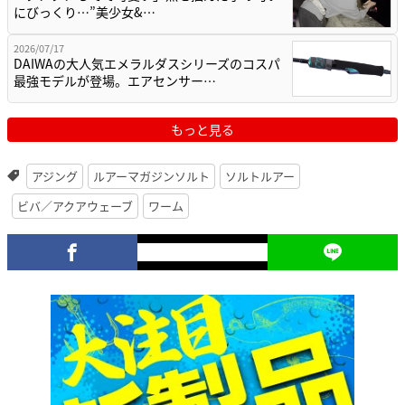
にびっくり…”美少女&…
2026/07/17
DAIWAの大人気エメラルダスシリーズのコスパ
最強モデルが登場。エアセンサー…
もっと見る
アジング
ルアーマガジンソルト
ソルトルアー
ビバ／アクアウェーブ
ワーム