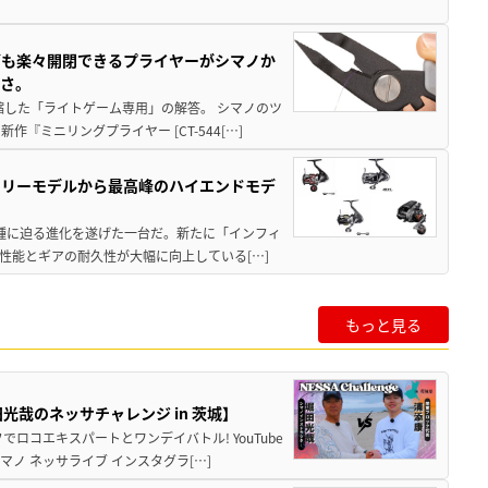
グも楽々開閉できるプライヤーがシマノか
すさ。
縮した「ライトゲーム専用」の解答。 シマノのツ
ミニリングプライヤー [CT-544[…]
トリーモデルから最高峰のハイエンドモデ
位機種に迫る進化を遂げた一台だ。新たに「インフィ
性能とギアの耐久性が大幅に向上している[…]
もっと見る
哉のネッサチャレンジ in 茨城】
ロコエキスパートとワンデイバトル! YouTube
ノ ネッサライブ インスタグラ[…]