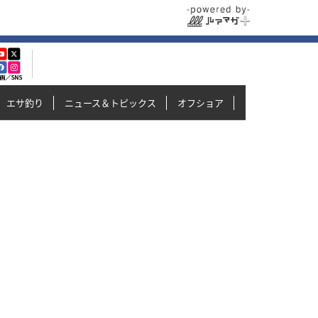
エサ釣り
ニュース＆トピックス
オフショア
イカメタル