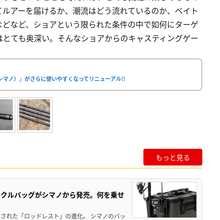
てルアーを届けるか、潮流はどう流れているのか、ベイト
などなど、ショアという限られた条件の中で如何にターゲ
はとても奥深い。そんなショアからのキャスティングゲー
シマノ）』がさらに使いやすくなってリニューアル!!
もっと見る
ックルバッグがシマノから発売。何を乗せ
された「ロッドレスト」の進化。 シマノのバッ