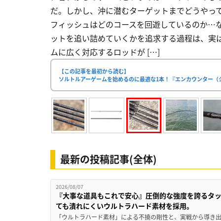
だ。しかし、沖に潜むターゲットまでどうやっ
フィッシュはどのコースを回遊しているのか…
ットを追い詰めていくかを追求する過程は、実
ムに広く対応するロッドが […]
【この記事を最初から読む】
ソルトルアーゲームを始めるのに最適な1本！『エンカウンター（
最新の投稿記事(全体)
2026/08/07
『大事な道具もこれで安心』圧倒的な強度を誇るタ
ても潰れにくいウルトラハード素材を採用。
「ウルトラハード素材」による不撓の剛性と、実戦から導き出