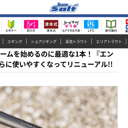
エギング
ショアジギング
渓流トラウト
エリアトラウト
アーゲームを始めるのに最適な1本！『エン
らに使いやすくなってリニューアル!!