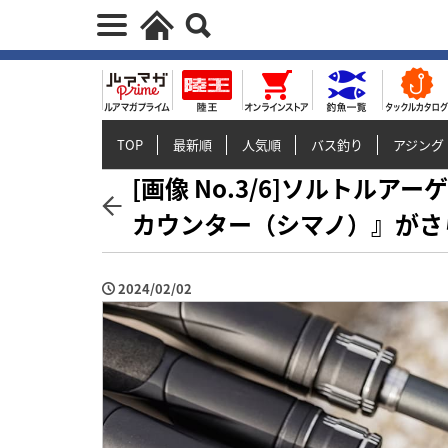
TOP
最新順
人気順
バス釣り
アジング
[画像 No.3/6]ソルトル
カウンター（シマノ）』がさ
2024/02/02