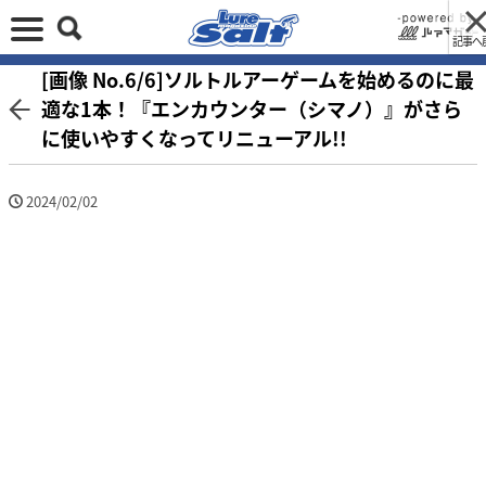
記事へ
[画像 No.6/6]ソルトルアーゲームを始めるのに最
適な1本！『エンカウンター（シマノ）』がさら
に使いやすくなってリニューアル!!
2024/02/02