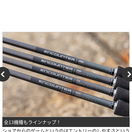
全13機種もラインナップ！
ショアからのゲームというのはエントリーのしやすさという