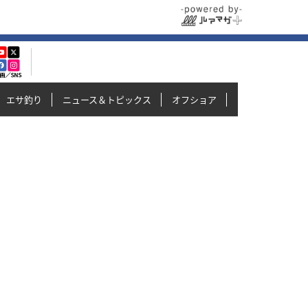
エサ釣り
ニュース＆トピックス
オフショア
イカメタル