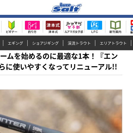
エギング
ショアジギング
渓流トラウト
エリアトラウト
アーゲームを始めるのに最適な1本！『エン
らに使いやすくなってリニューアル!!