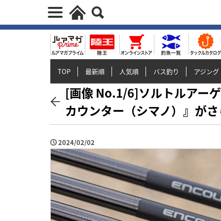
TOP
最新順
人気順
バス釣り
アジング
[画像 No.1/6]ソルトル
カウンター（シマノ）』がさ
2024/02/02