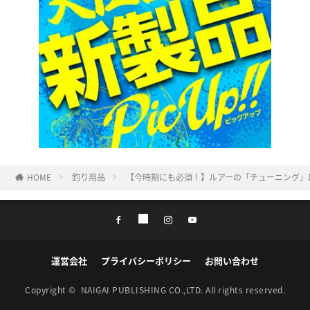
HOME
釣り用品
【今時期にも必須！】ルアーの「チューニング」
運営会社
プライバシーポリシー
お問い合わせ
Copyright ©
NAIGAI PUBLISHING CO.,LTD.
All rights reserved.