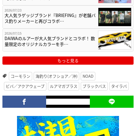
2026/07/23
大人気ラゲッジブランド『BRIEFING』が老舗バ
ス釣りメーカーと再びコラボ…
2026/07/15
DAIWAのルアーが大人気ブランドとコラボ！ 数
量限定のオリジナルカラーを手…
もっと見る
コーモラン
海釣り(オフショア／沖)
NOAD
ビバ／アクアウェーブ
ルアマガプラス
ブラックバス
タイラバ