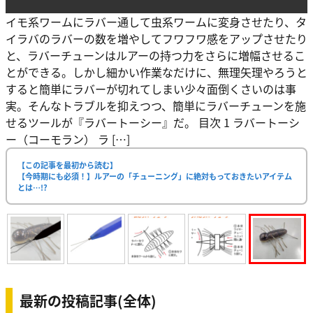
イモ系ワームにラバー通して虫系ワームに変身させたり、タ
イラバのラバーの数を増やしてフワフワ感をアップさせたり
と、ラバーチューンはルアーの持つ力をさらに増幅させるこ
とができる。しかし細かい作業なだけに、無理矢理やろうと
すると簡単にラバーが切れてしまい少々面倒くさいのは事
実。そんなトラブルを抑えつつ、簡単にラバーチューンを施
せるツールが『ラバートーシー』だ。 目次 1 ラバートーシ
ー（コーモラン） ラ […]
【この記事を最初から読む】
【今時期にも必須！】ルアーの「チューニング」に絶対もっておきたいアイテム
とは…!?
最新の投稿記事(全体)