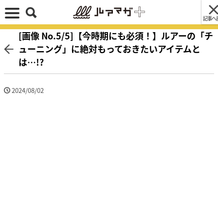
記事へ
[画像 No.5/5]【今時期にも必須！】ルアーの「チ
ューニング」に絶対もっておきたいアイテムと
は…!?
2024/08/02