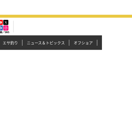
エサ釣り
ニュース＆トピックス
オフショア
イカメタル