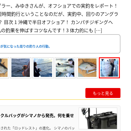
グラー、みゆきさんが、オフショアでの実釣をレポート！
短時間釣行ということなのだが、実釣中、回りのアングラ
 目次 1 沖縄で半日オフショア！ カンパチジギングへ
が私の釣果を伸ばすコツなんです！3 体力的にも […]
ルが気になった周りの釣り人の行動。
もっと見る
ックルバッグがシマノから発売。何を乗せ
された「ロッドレスト」の進化。 シマノのバッ