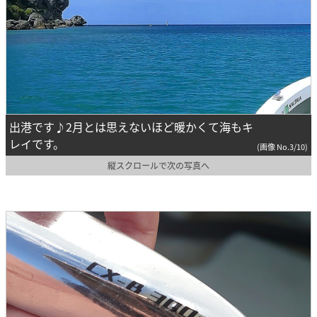
出港です♪2月とは思えないほど暖かくて海もキ
レイです。
(画像 No.3/10)
縦スクロールで次の写真へ