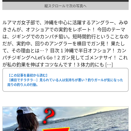
縦スクロールで次の写真へ
ルアマガ女子部で、沖縄を中心に活躍するアングラー、みゆ
きさんが、オフショアでの実釣をレポート！ 今回のテーマ
は、ジギングでのカンパチ狙い。短時間釣行ということなの
だが、実釣中、回りのアングラーを横目でガン見！ 果たし
て、その理由とは…？ 目次 1 沖縄で半日オフショア！ カン
パチジギングへLet’s Go！2 ガン見してゴメンナサイ！ これ
が私の釣果を伸ばすコツなんです！3 体力的にも […]
【この記事を最初から読む】
［横目でチラチラ…］見られている人は気持ちが悪い？釣りガールが気になった
周りの釣り人の行動。