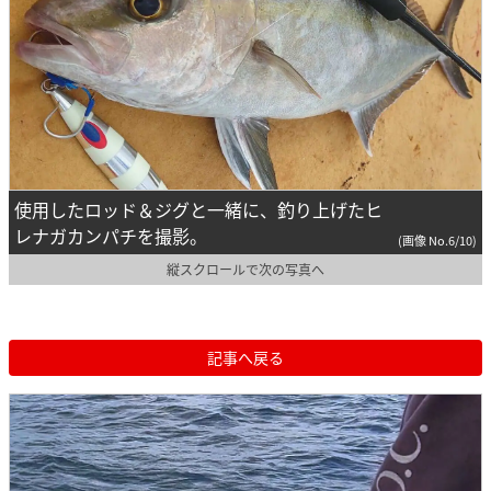
使用したロッド＆ジグと一緒に、釣り上げたヒ
レナガカンパチを撮影。
(画像 No.6/10)
縦スクロールで次の写真へ
記事へ戻る