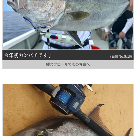
今年初カンパチです♪
(画像 No.5/10)
縦スクロールで次の写真へ