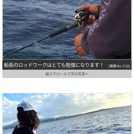
船長のロッドワークはとても勉強になります！
(画像 No.7/10)
縦スクロールで次の写真へ