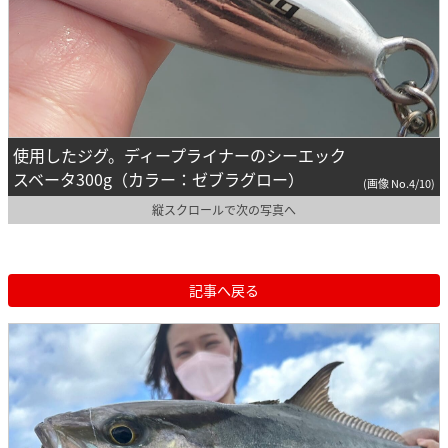
使用したジグ。ディープライナーのシーエック
スベータ300g（カラー：ゼブラグロー）
(画像 No.4/10)
縦スクロールで次の写真へ
記事へ戻る