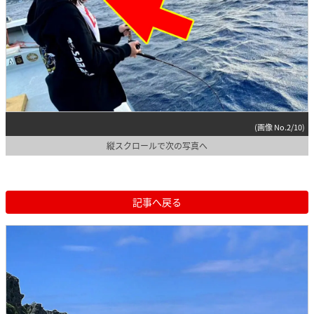
(画像 No.2/10)
縦スクロールで次の写真へ
記事へ戻る