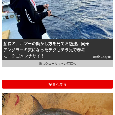
船長の、ルアーの動かし方を見てお勉強。同乗
アングラーの気になったテクもチラ見で参考
に…!? ゴメンナサイ！
(画像 No.8/10)
縦スクロールで次の写真へ
記事へ戻る