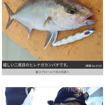
嬉しい二尾目のヒレナガカンパチです。
(画像 No.9/10)
縦スクロールで次の写真へ