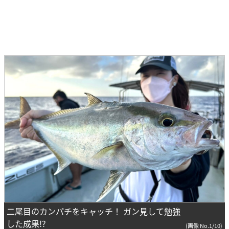
二尾目のカンパチをキャッチ！ ガン見して勉強
した成果!?
(画像 No.1/10)