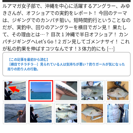
ルアマガ女子部で、沖縄を中心に活躍するアングラー、みゆ
きさんが、オフショアでの実釣をレポート！ 今回のテーマ
は、ジギングでのカンパチ狙い。短時間釣行ということなの
だが、実釣中、回りのアングラーを横目でガン見！ 果たし
て、その理由とは…？ 目次 1 沖縄で半日オフショア！ カン
パチジギングへLet’s Go！2 ガン見してゴメンナサイ！ これ
が私の釣果を伸ばすコツなんです！3 体力的にも […]
【この記事を最初から読む】
［横目でチラチラ…］見られている人は気持ちが悪い？釣りガールが気になった
周りの釣り人の行動。