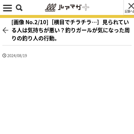
記事へ
[画像 No.2/10]［横目でチラチラ…］見られてい
る人は気持ちが悪い？釣りガールが気になった周
りの釣り人の行動。
2024/08/19