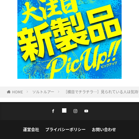
HOME
ソルトルアー
［横目でチラチラ…］見られている人は気持
運営会社
プライバシーポリシー
お問い合わせ