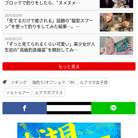
ブロックで釣りをしたら、“ヌメヌメ…
2026/02/06
「見てるだけで癒される」話題の“猫型スプー
ン”を使って釣りをしてみた結果…。…
2026/01/27
「ずっと見てられるくらい可愛い」美少女が人
生初の“高級釣具福袋”を開封してみ…
もっと見る
ジギング
海釣り(オフショア／沖)
ルアマガ女子部
ソルトルアー
ルアマガプラス