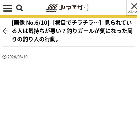
記事へ
[画像 No.6/10]［横目でチラチラ…］見られてい
る人は気持ちが悪い？釣りガールが気になった周
りの釣り人の行動。
2024/08/19