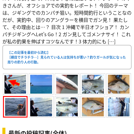
きさんが、オフショアでの実釣をレポート！ 今回のテーマ
は、ジギングでのカンパチ狙い。短時間釣行ということなの
だが、実釣中、回りのアングラーを横目でガン見！ 果たし
て、その理由とは…？ 目次 1 沖縄で半日オフショア！ カン
パチジギングへLet’s Go！2 ガン見してゴメンナサイ！ これ
が私の釣果を伸ばすコツなんです！3 体力的にも […]
【この記事を最初から読む】
［横目でチラチラ…］見られている人は気持ちが悪い？釣りガールが気になった
周りの釣り人の行動。
最新の投稿記事(全体)