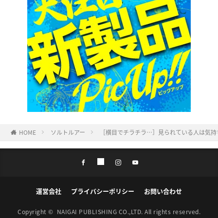
HOME
ソルトルアー
［横目でチラチラ…］見られている人は気持
運営会社
プライバシーポリシー
お問い合わせ
Copyright ©
NAIGAI PUBLISHING CO.,LTD.
All rights reserved.