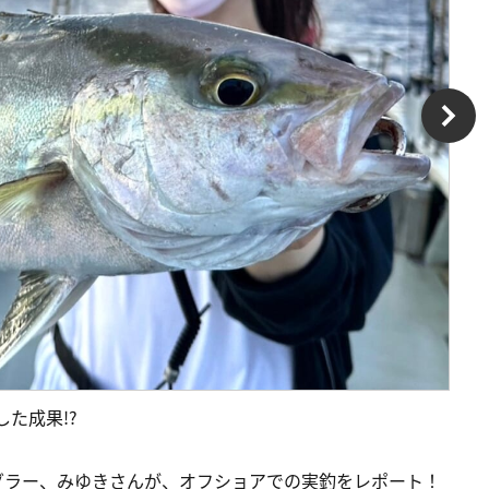
た成果!?
グラー、みゆきさんが、オフショアでの実釣をレポート！