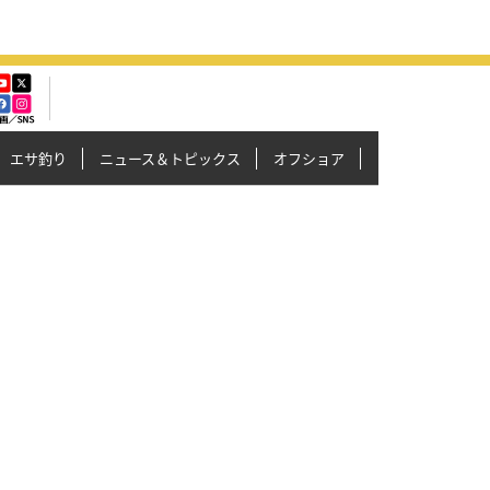
エサ釣り
ニュース＆トピックス
オフショア
イカメタル