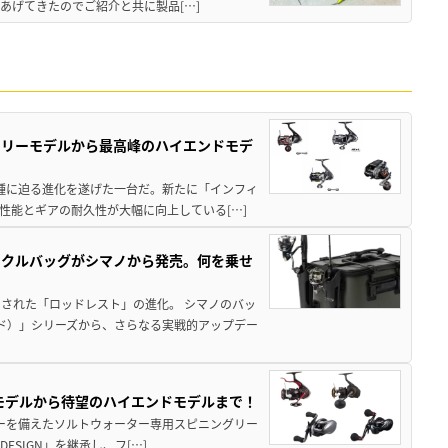
あげてきたのでご紹介と共に製品[…]
トリーモデルから最高峰のハイエンドモデ
位機種に迫る進化を遂げた一台だ。新たに「インフィ
性能とギアの耐久性が大幅に向上している[…]
ックルバッグがシマノから発売。何を乗せ
された「ロッドレスト」の進化。 シマノのバッ
ド）」シリーズから、さらなる実戦的アップデー
パモデルから待望のハイエンドモデルまで！
パワーを備えたソルトウォーター専用スピニングリー
ESIGN」を継承し、フ[…]