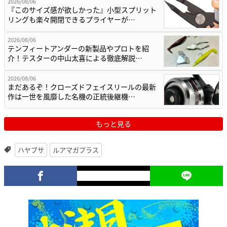
2026/08/06
『このサイズ感が欲しかった』小型スプリット
リングも楽々開閉できるプライヤーが…
2026/08/06
テンフィートアンダーの新製品やプロトを紹
介！テスターの中山太喜による徹底解説…
2026/08/06
まだあるぞ！クローズドフェイスリールの最新
作は一世を風靡した名機の正統後継機…
もっと見る
ハヤブサ
ルアマガプラス