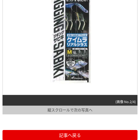
(画像 No.2/4)
縦スクロールで次の写真へ
記事へ戻る