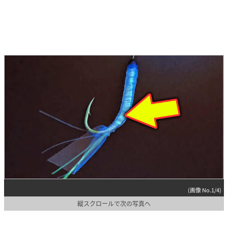
(画像 No.1/4)
縦スクロールで次の写真へ