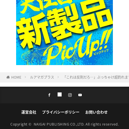
HOME
ルアマガプラス
「これは反則だろ…」ぶっちゃけ超釣れま
運営会社
プライバシーポリシー
お問い合わせ
Copyright ©
NAIGAI PUBLISHING CO.,LTD.
All rights reserved.