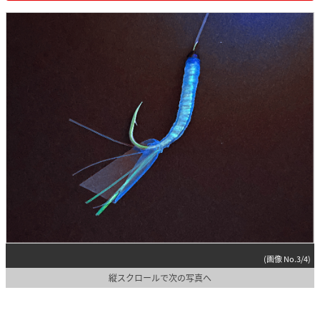
(画像 No.3/4)
縦スクロールで次の写真へ