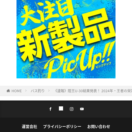
HOME
バス釣り
《速報》陸王U-30結果発表！ 2024年・王者の栄
運営会社
プライバシーポリシー
お問い合わせ