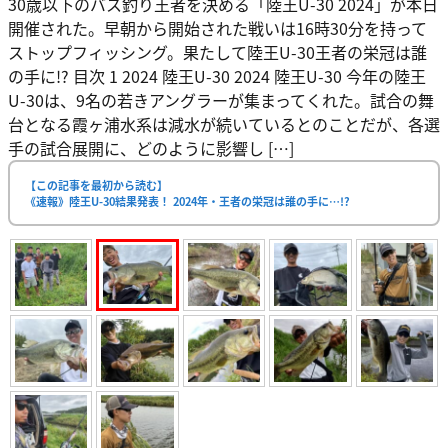
30歳以下のバス釣り王者を決める「陸王U-30 2024」が本日
開催された。早朝から開始された戦いは16時30分を持って
ストップフィッシング。果たして陸王U-30王者の栄冠は誰
の手に!? 目次 1 2024 陸王U-30 2024 陸王U-30 今年の陸王
U-30は、9名の若きアングラーが集まってくれた。試合の舞
台となる霞ヶ浦水系は減水が続いているとのことだが、各選
手の試合展開に、どのように影響し […]
【この記事を最初から読む】
《速報》陸王U-30結果発表！ 2024年・王者の栄冠は誰の手に…!?