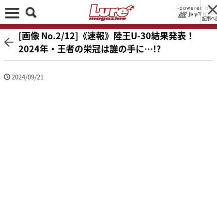
記事へ
[画像 No.2/12]《速報》陸王U-30結果発表！
2024年・王者の栄冠は誰の手に…!?
2024/09/21