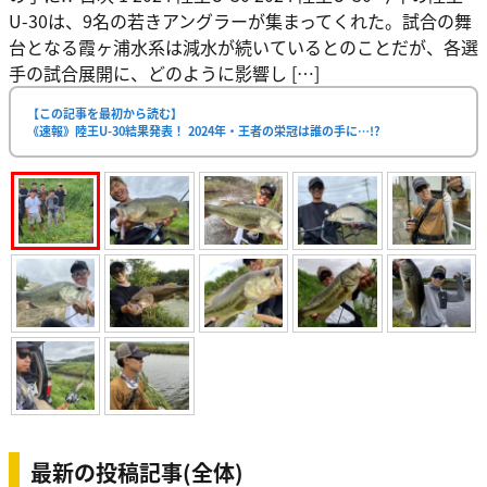
U-30は、9名の若きアングラーが集まってくれた。試合の舞
台となる霞ヶ浦水系は減水が続いているとのことだが、各選
手の試合展開に、どのように影響し […]
【この記事を最初から読む】
《速報》陸王U-30結果発表！ 2024年・王者の栄冠は誰の手に…!?
最新の投稿記事(全体)