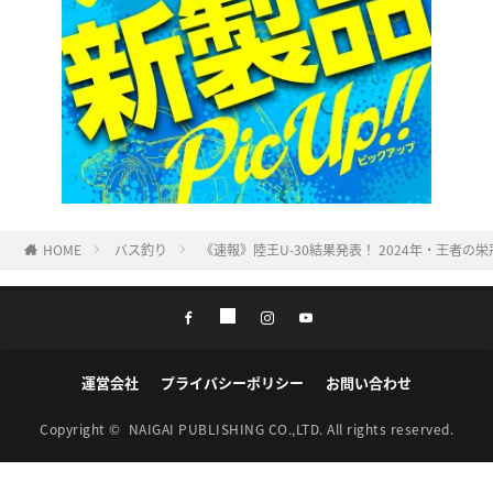
HOME
バス釣り
《速報》陸王U-30結果発表！ 2024年・王者の栄
運営会社
プライバシーポリシー
お問い合わせ
Copyright ©
NAIGAI PUBLISHING CO.,LTD.
All rights reserved.