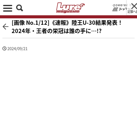
記事へ
[画像 No.1/12]《速報》陸王U-30結果発表！
2024年・王者の栄冠は誰の手に…!?
2024/09/21