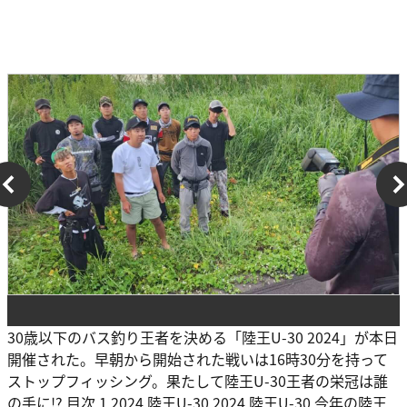
30歳以下のバス釣り王者を決める「陸王U-30 2024」が本日
開催された。早朝から開始された戦いは16時30分を持って
ストップフィッシング。果たして陸王U-30王者の栄冠は誰
の手に!? 目次 1 2024 陸王U-30 2024 陸王U-30 今年の陸王