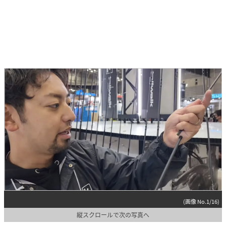
(画像 No.1/16)
縦スクロールで次の写真へ