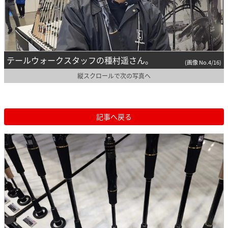
テールウォークスタッフの種村遥さん。
(画像 No.4/16)
縦スクロールで次の写真へ
記事へ戻る