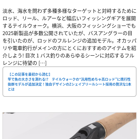
淡水、海水を問わず多種多様なターゲットと対峙するために
ロッド、リール、ルアーなど幅広いフィッシングギアを展開
するテイルウォーク。横浜、大阪のフィッシングショーでも
2025新製品が多数公開されていたが、バスアングラーの目
を引いたのが、ロッドのフルレンジの追加モデル。オカッパ
リや電車釣行がメインの方にとくにおすすめのアイテムを紹
介しよう! 目次 1 バス釣りのあらゆるシーンに対応するフル
レンジに待望の […]
【この記事を最初から読む】
竿で魚の大きさを測れる!? テイルウォークの“汎用性めちゃ高ロッド”に携行性
抜群モデルが追加決定！独自デザインのZシェイプリールシート採用の贅沢な1本
とは