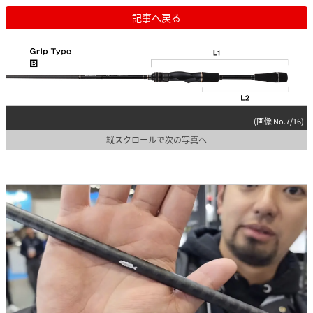
記事へ戻る
(画像 No.7/16)
縦スクロールで次の写真へ