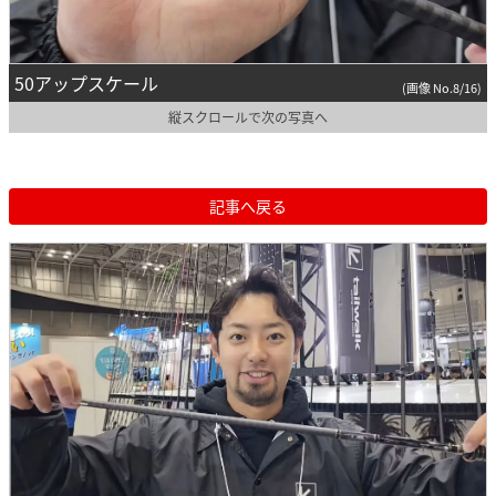
50アップスケール
(画像 No.8/16)
縦スクロールで次の写真へ
記事へ戻る