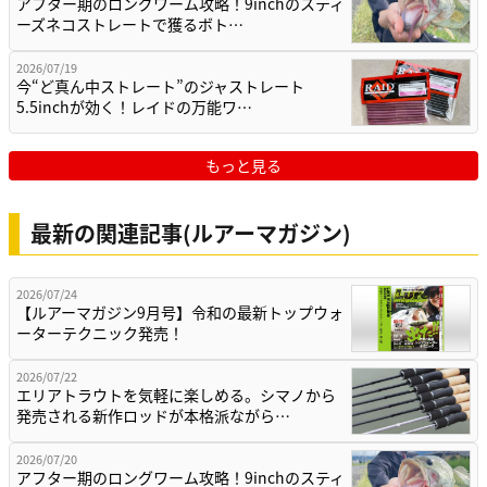
アフター期のロングワーム攻略！9inchのスティ
ーズネコストレートで獲るボト…
2026/07/19
今“ど真ん中ストレート”のジャストレート
5.5inchが効く！レイドの万能ワ…
もっと見る
最新の関連記事(ルアーマガジン)
2026/07/24
【ルアーマガジン9月号】令和の最新トップウォ
ーターテクニック発売！
2026/07/22
エリアトラウトを気軽に楽しめる。シマノから
発売される新作ロッドが本格派ながら…
2026/07/20
アフター期のロングワーム攻略！9inchのスティ