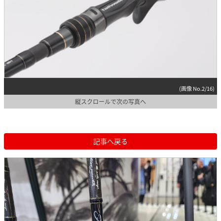
(画像 No.2/16)
縦スクロールで次の写真へ
記事へ戻る