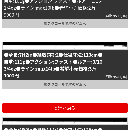
自重:101g●アクション:ファスト●ルアー:1/16-
1/4oz●ライン:max10lb●希望小売価格:2万
9000円
(画像 No.13/16)
縦スクロールで次の写真へ
●全長:7ft2in●継数(本):2●仕舞寸法:113cm●
自重:111g●アクション:ファスト●ルアー:3/16-
3/4oz●ライン:max14lb●希望小売価格:3万
1000円
(画像 No.14/16)
縦スクロールで次の写真へ
記事へ戻る
●全長:8ft2in●継数(本):2●仕舞寸法:128cm●