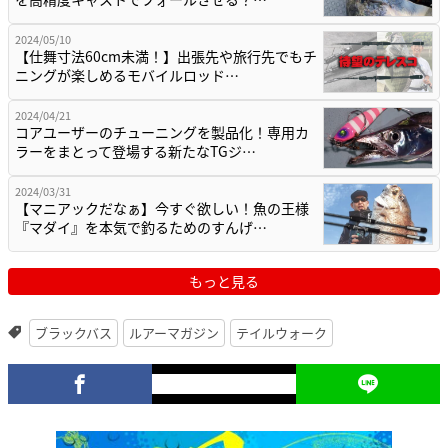
2024/05/10
【仕舞寸法60cm未満！】出張先や旅行先でもチ
ニングが楽しめるモバイルロッド…
2024/04/21
コアユーザーのチューニングを製品化！専用カ
ラーをまとって登場する新たなTGジ…
2024/03/31
【マニアックだなぁ】今すぐ欲しい！魚の王様
『マダイ』を本気で釣るためのすんげ…
もっと見る
ブラックバス
ルアーマガジン
テイルウォーク