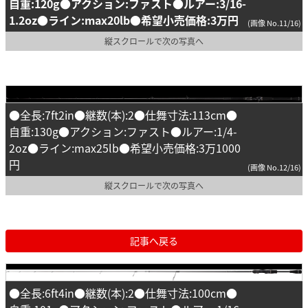
自重:120g●アクション:ファスト●ルアー:3/16-
1.2oz●ライン:max20lb●希望小売価格:3万円
(画像 No.11/16)
縦スクロールで次の写真へ
●全長:7ft2in●継数(本):2●仕舞寸法:113cm●
自重:130g●アクション:ファスト●ルアー:1/4-
2oz●ライン:max25lb●希望小売価格:3万1000
円
(画像 No.12/16)
縦スクロールで次の写真へ
記事へ戻る
●全長:6ft4in●継数(本):2●仕舞寸法:100cm●