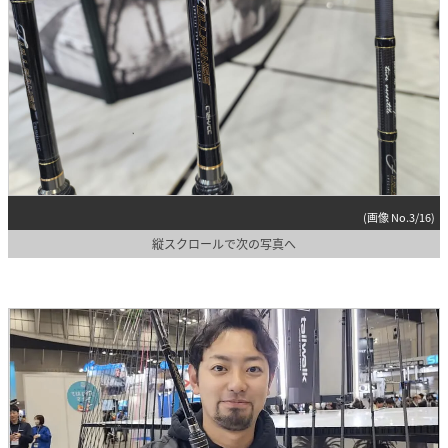
(画像 No.3/16)
縦スクロールで次の写真へ