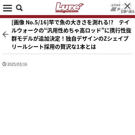
記事へ戻る
[画像 No.5/16]竿で魚の大きさを測れる!? テイ
ルウォークの“汎用性めちゃ高ロッド”に携行性抜
群モデルが追加決定！独自デザインのZシェイプ
リールシート採用の贅沢な1本とは
2025/03/16