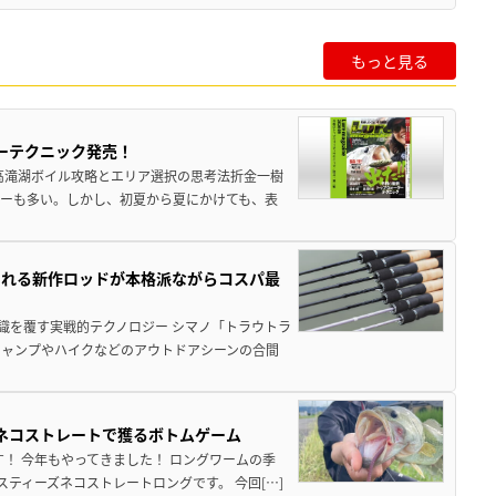
もっと見る
ーテクニック発売！
高滝湖ボイル攻略とエリア選択の思考法折金一樹
ーも多い。しかし、初夏から夏にかけても、表
される新作ロッドが本格派ながらコスパ最
識を覆す実戦的テクノロジー シマノ「トラウトラ
キャンプやハイクなどのアウトドアシーンの合間
ズネコストレートで獲るボトムゲーム
！ 今年もやってきました！ ロングワームの季
ティーズネコストレートロングです。 今回[…]