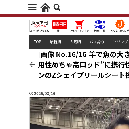
TOP
最新順
人気順
バス釣り
アジング
[画像 No.16/16]竿で魚
用性めちゃ高ロッド”に携行
ンのZシェイプリールシート
2025/03/16