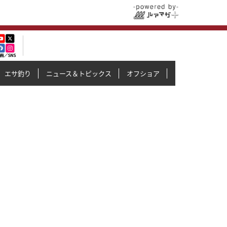
エサ釣り
ニュース＆トピックス
オフショア
イカメタル