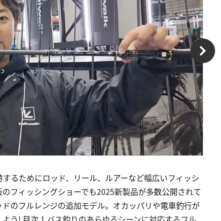
峙するためにロッド、リール、ルアーなど幅広いフィッシ
のフィッシングショーでも2025新製品が多数公開されて
ッドのフルレンジの追加モデル。オカッパリや電車釣行が
う! 目次 1 バス釣りのあらゆるシーンに対応するフル