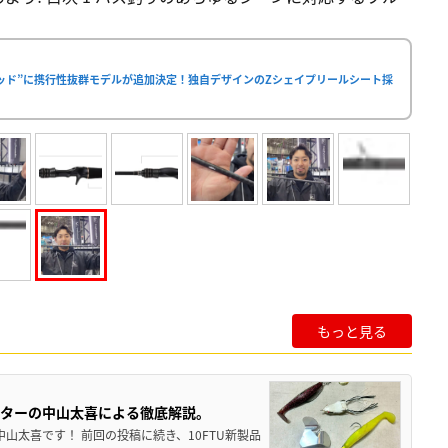
ロッド”に携行性抜群モデルが追加決定！独自デザインのZシェイプリールシート採
もっと見る
スターの中山太喜による徹底解説。
中山太喜です！ 前回の投稿に続き、10FTU新製品