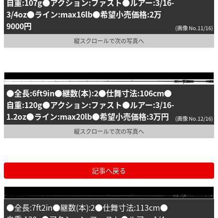
自重:107g●アクション:ファスト●ルアー:3/16-
3/4oz●ライン:max16lb●希望小売価格:2万
9000円
(画像 No.11/16)
縦スクロールで次の写真へ
●全長:6ft9in●継数(本):2●仕舞寸法:106cm●
自重:120g●アクション:ファスト●ルアー:3/16-
1.2oz●ライン:max20lb●希望小売価格:3万円
(画像 No.12/16)
縦スクロールで次の写真へ
記事へ戻る
●全長:7ft2in●継数(本):2●仕舞寸法:113cm●