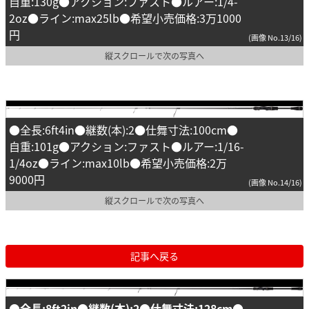
自重:130g●アクション:ファスト●ルアー:1/4-
2oz●ライン:max25lb●希望小売価格:3万1000
円
(画像 No.13/16)
縦スクロールで次の写真へ
●全長:6ft4in●継数(本):2●仕舞寸法:100cm●
自重:101g●アクション:ファスト●ルアー:1/16-
1/4oz●ライン:max10lb●希望小売価格:2万
9000円
(画像 No.14/16)
縦スクロールで次の写真へ
記事へ戻る
●全長:8ft2in●継数(本):2●仕舞寸法:128cm●