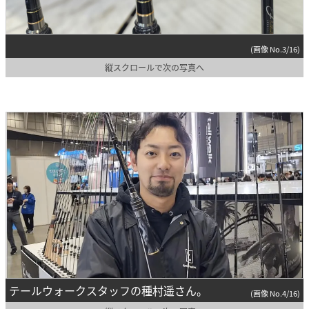
(画像 No.3/16)
縦スクロールで次の写真へ
テールウォークスタッフの種村遥さん。
(画像 No.4/16)