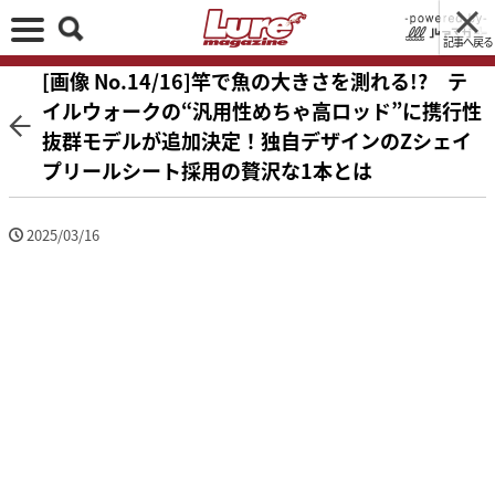
記事へ戻る
[画像 No.14/16]竿で魚の大きさを測れる!? テ
イルウォークの“汎用性めちゃ高ロッド”に携行性
抜群モデルが追加決定！独自デザインのZシェイ
プリールシート採用の贅沢な1本とは
2025/03/16