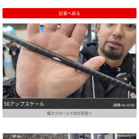
記事へ戻る
50アップスケール
(画像 No.9/16)
縦スクロールで次の写真へ