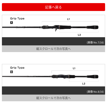
記事へ戻る
(画像 No.7/16)
縦スクロールで次の写真へ
(画像 No.8/16)
縦スクロールで次の写真へ