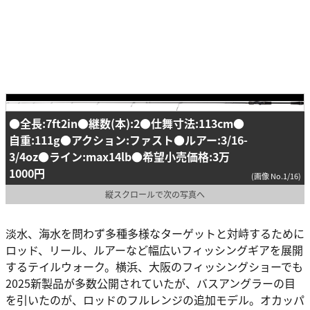
●全長:7ft2in●継数(本):2●仕舞寸法:113cm●
自重:111g●アクション:ファスト●ルアー:3/16-
3/4oz●ライン:max14lb●希望小売価格:3万
1000円
(画像 No.1/16)
縦スクロールで次の写真へ
淡水、海水を問わず多種多様なターゲットと対峙するために
ロッド、リール、ルアーなど幅広いフィッシングギアを展開
するテイルウォーク。横浜、大阪のフィッシングショーでも
2025新製品が多数公開されていたが、バスアングラーの目
を引いたのが、ロッドのフルレンジの追加モデル。オカッパ