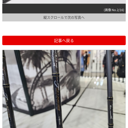
(画像 No.2/16)
縦スクロールで次の写真へ
記事へ戻る