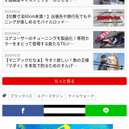
2024/05/10
【仕舞寸法60cm未満！】出張先や旅行先でもチ
ニングが楽しめるモバイルロッド…
2024/04/21
コアユーザーのチューニングを製品化！専用カ
ラーをまとって登場する新たなTGジ…
2024/03/31
【マニアックだなぁ】今すぐ欲しい！魚の王様
『マダイ』を本気で釣るためのすんげ…
もっと見る
ブラックバス
ルアーマガジン
テイルウォーク