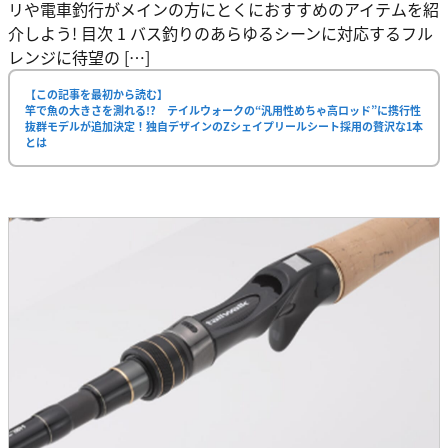
リや電車釣行がメインの方にとくにおすすめのアイテムを紹
介しよう! 目次 1 バス釣りのあらゆるシーンに対応するフル
レンジに待望の […]
【この記事を最初から読む】
竿で魚の大きさを測れる!? テイルウォークの“汎用性めちゃ高ロッド”に携行性
抜群モデルが追加決定！独自デザインのZシェイプリールシート採用の贅沢な1本
とは