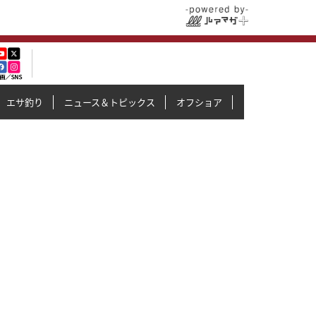
エサ釣り
ニュース＆トピックス
オフショア
イカメタル