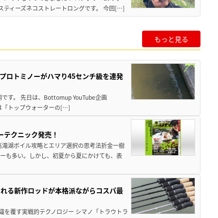
ティーズネコストレートロングです。 今回[…]
もっと見る
プロトミノーがハマり45センチ級を連発
 先日は、Bottomup YouTube企画
は「トップウォーターの[…]
ーテクニック発売！
高滝湖ボイル攻略とエリア選択の思考法折金一樹
ーも多い。しかし、初夏から夏にかけても、表
される新作ロッドが本格派ながらコスパ最
識を覆す実戦的テクノロジー シマノ「トラウトラ