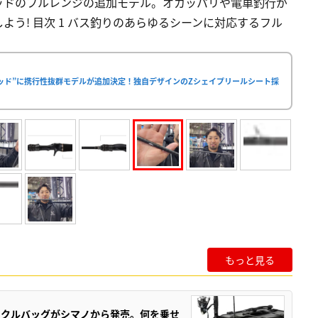
ッドのフルレンジの追加モデル。オカッパリや電車釣行が
う! 目次 1 バス釣りのあらゆるシーンに対応するフル
ロッド”に携行性抜群モデルが追加決定！独自デザインのZシェイプリールシート採
もっと見る
ックルバッグがシマノから発売。何を乗せ