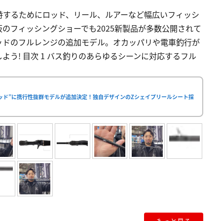
峙するためにロッド、リール、ルアーなど幅広いフィッシ
のフィッシングショーでも2025新製品が多数公開されて
ッドのフルレンジの追加モデル。オカッパリや電車釣行が
う! 目次 1 バス釣りのあらゆるシーンに対応するフル
ロッド”に携行性抜群モデルが追加決定！独自デザインのZシェイプリールシート採