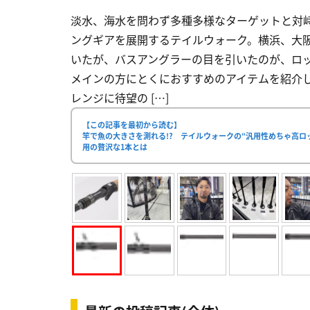
淡水、海水を問わず多種多様なターゲットと対
ングギアを展開するテイルウォーク。横浜、大阪
いたが、バスアングラーの目を引いたのが、ロ
メインの方にとくにおすすめのアイテムを紹介しよ
レンジに待望の […]
【この記事を最初から読む】
竿で魚の大きさを測れる!? テイルウォークの“汎用性めちゃ高
用の贅沢な1本とは