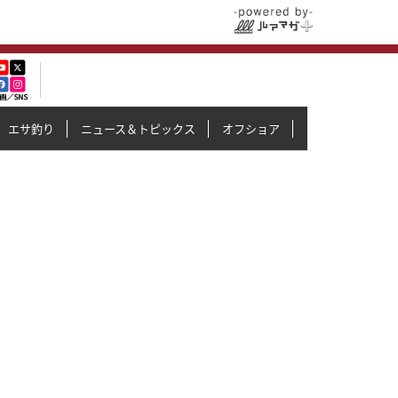
エサ釣り
ニュース＆トピックス
オフショア
イカメタル