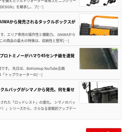
パワーを備えたソルトウォーター専用スピニングリー
ESIGN」を継承し、フ[…]
AIWAから発売されるタックルボックスが
、エリア専用の操作性と機動力。 DAIWAから
この商品の最大の特徴は、収納性と堅牢[…]
プロトミノーがハマり45センチ級を連発
 先日は、Bottomup YouTube企画
は「トップウォーターの[…]
ックルバッグがシマノから発売。何を乗せ
された「ロッドレスト」の進化。 シマノのバッ
ド）」シリーズから、さらなる実戦的アップデー