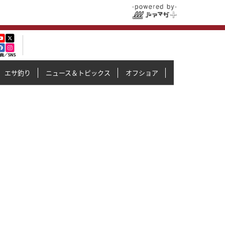
エサ釣り
ニュース＆トピックス
オフショア
イカメタル