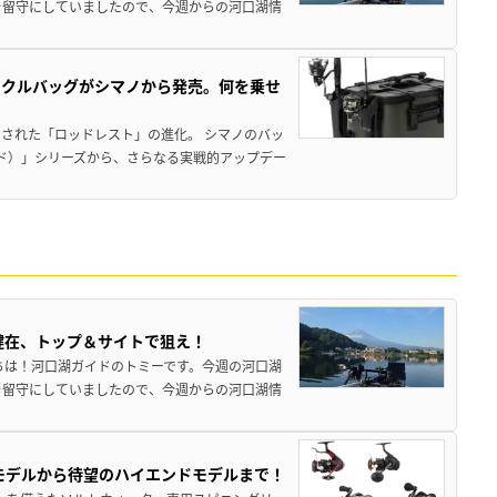
を留守にしていましたので、今週からの河口湖情
ックルバッグがシマノから発売。何を乗せ
された「ロッドレスト」の進化。 シマノのバッ
ド）」シリーズから、さらなる実戦的アップデー
健在、トップ＆サイトで狙え！
ちは！河口湖ガイドのトミーです。今週の河口湖
を留守にしていましたので、今週からの河口湖情
パモデルから待望のハイエンドモデルまで！