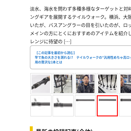
淡水、海水を問わず多種多様なターゲットと対
ングギアを展開するテイルウォーク。横浜、大阪
いたが、バスアングラーの目を引いたのが、ロ
メインの方にとくにおすすめのアイテムを紹介しよ
レンジに待望の […]
【この記事を最初から読む】
竿で魚の大きさを測れる!? テイルウォークの“汎用性めちゃ高
用の贅沢な1本とは