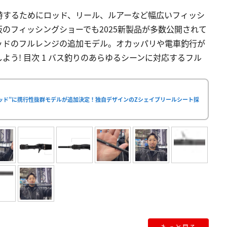
峙するためにロッド、リール、ルアーなど幅広いフィッシ
のフィッシングショーでも2025新製品が多数公開されて
ッドのフルレンジの追加モデル。オカッパリや電車釣行が
う! 目次 1 バス釣りのあらゆるシーンに対応するフル
ロッド”に携行性抜群モデルが追加決定！独自デザインのZシェイプリールシート採