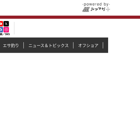
エサ釣り
ニュース＆トピックス
オフショア
イカメタル