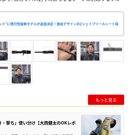
ロッド”に携行性抜群モデルが追加決定！独自デザインのZシェイプリールシート採
もっと見る
き・撃ち」使い分け【大西健太のOKレポ