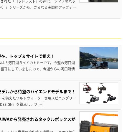
された「ロッドレスト」の進化。 シマノのバッ
ド）」シリーズから、さらなる実戦的アップデー
健在、トップ＆サイトで狙え！
ちは！河口湖ガイドのトミーです。今週の河口湖
を留守にしていましたので、今週からの河口湖情
パモデルから待望のハイエンドモデルまで！
パワーを備えたソルトウォーター専用スピニングリー
ESIGN」を継承し、フ[…]
AIWAから発売されるタックルボックスが
、エリア専用の操作性と機動力。 DAIWAから