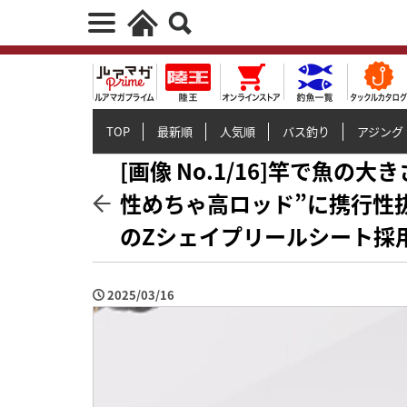
TOP
最新順
人気順
バス釣り
アジング
[画像 No.1/16]竿で魚の
性めちゃ高ロッド”に携行性
のZシェイプリールシート採
2025/03/16