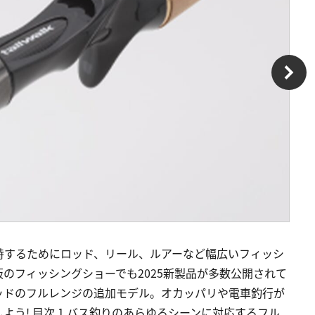
峙するためにロッド、リール、ルアーなど幅広いフィッシ
のフィッシングショーでも2025新製品が多数公開されて
ッドのフルレンジの追加モデル。オカッパリや電車釣行が
う! 目次 1 バス釣りのあらゆるシーンに対応するフル