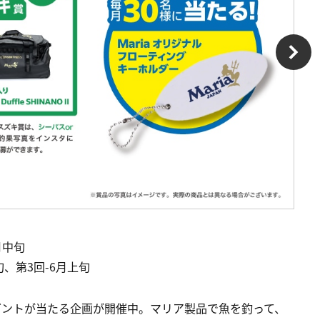
月中旬
旬、第3回-6月上旬
プレゼントが当たる企画が開催中。マリア製品で魚を釣って、