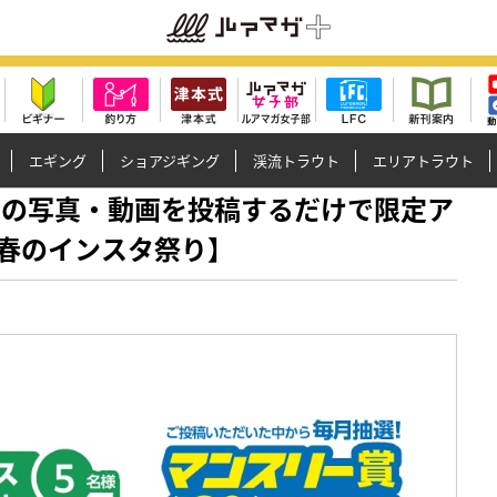
エギング
ショアジギング
渓流トラウト
エリアトラウト
」製品の写真・動画を投稿するだけで限定ア
春のインスタ祭り】