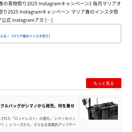
青物祭り2025 Instagramキャンペーン2 毎月マリアオ
025 Instagramキャンペーン マリア春のインスタ祭
nstagramアカ […]
に入る！【マリア春のインスタ祭り】
もっと見る
ックルバッグがシマノから発売。何を乗せ
された「ロッドレスト」の進化。 シマノのバッ
ド）」シリーズから、さらなる実戦的アップデー