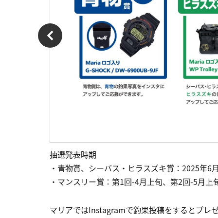
抽選発表時期
・青物賞、シーバス・ヒラスズキ賞：2025年6
・マンスリー賞：第1回-4月上旬、第2回-5月上
マリアではInstagramで釣果投稿をすると