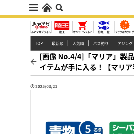
TOP
最新順
人気順
バス釣り
アジング
[画像 No.4/4]「マリア
イテムが手に入る！【マリア
2025/03/21