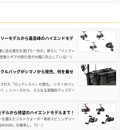
トリーモデルから最高峰のハイエンドモデ
位機種に迫る進化を遂げた一台だ。新たに「インフィ
性能とギアの耐久性が大幅に向上している[…]
ックルバッグがシマノから発売。何を乗せ
された「ロッドレスト」の進化。 シマノのバッ
ド）」シリーズから、さらなる実戦的アップデー
パモデルから待望のハイエンドモデルまで！
パワーを備えたソルトウォーター専用スピニングリー
ESIGN」を継承し、フ[…]