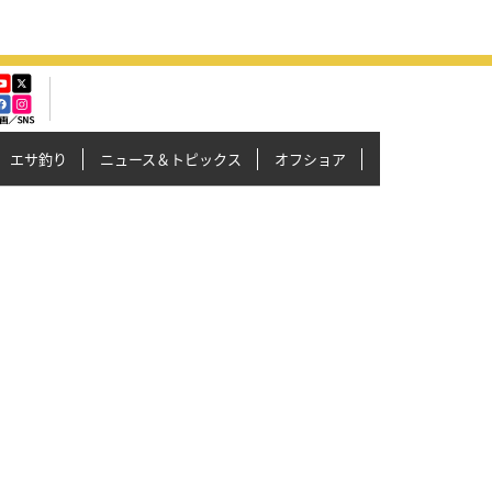
エサ釣り
ニュース＆トピックス
オフショア
イカメタル