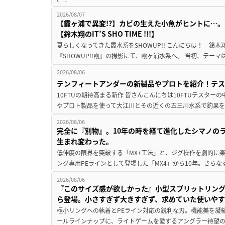
2026/08/07
【霞ヶ浦で異変!?】カビの生えた小魚がヒントに…。
【鈴木翔のIT’S SHO TIME !!!】
夏らしくなってきた霞水系をSHOWUP!! こんにちは！ 鈴木翔です。
『SHOWUP!!霞』の撮影にて、霞ヶ浦水系へ。 当初、テーマ
2026/08/06
テンフィートアンダーの新製品やプロトを紹介！テ
10FTUの期待高まる新作 皆さんこんにちは10FTUテスターの
やプロト製品を使って大江川とその近くの五三川水系で釣果を
2026/08/06
完全に『別物』。10年の時を経て進化したシマノの
生まれ変わった。
低伸度の限界を突破する「MX+工法」と、ジグ操作を劇的に
ング専用PEラインとして登場した「MX4」から10年。さらなる
2026/08/06
『このサイズ感が欲しかった』小型スプリットリン
ら登場。小さすぎず大きすぎず、求めていた使いや
極小リングへの執着とPEライン対応の鋭利な刃。機能美を凝
ールラインナップに、ライトゲームを愛するアングラー待望の新作『