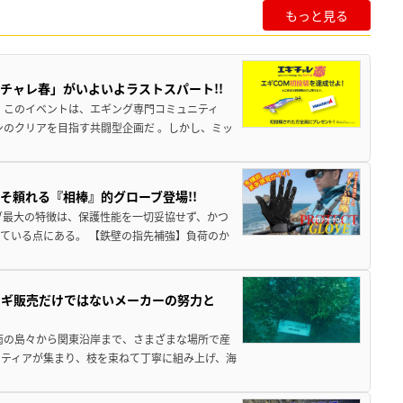
もっと見る
チャレ春」がいよいよラストスパート!!
 このイベントは、エギング専門コミュニティ
ンのクリアを目指す共闘型企画だ 。しかし、ミッ
そ頼れる『相棒』的グローブ登場!!
ブ最大の特徴は、保護性能を一切妥協せず、かつ
ている点にある。 【鉄壁の指先補強】負荷のか
エギ販売だけではないメーカーの努力と
南の島々から関東沿岸まで、さまざまな場所で産
ティアが集まり、枝を束ねて丁寧に組み上げ、海