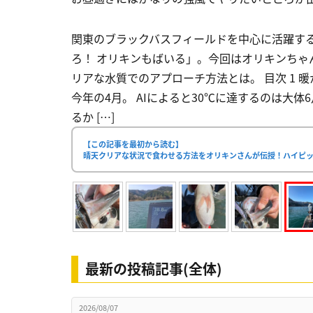
関東のブラックバスフィールドを中心に活躍す
ろ！ オリキンもばいる」。今回はオリキンちゃ
リアな水質でのアプローチ方法とは。 目次 1 
今年の4月。 AIによると30℃に達するのは大
るか […]
【この記事を最初から読む】
晴天クリアな状況で食わせる方法をオリキンさんが伝授！ハイピ
最新の投稿記事(全体)
2026/08/07