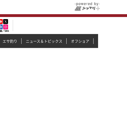
エサ釣り
ニュース＆トピックス
オフショア
イカメタル