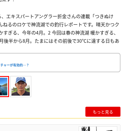
る、エキスパートアングラー折金さんの連載「つきぬけ
んねるのロケで神流湖での釣行レポートです。晴天かつク
暖かすぎる、今年の4月。2 今回は春の神流湖 暖かすぎる、
体6月後半から8月。たまにはその前後で30℃に達する日もあ
ッチャーが有効的…？
もっと見る