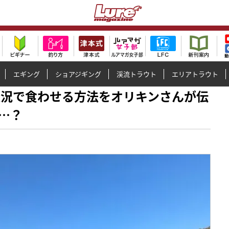
エギング
ショアジギング
渓流トラウト
エリアトラウト
アな状況で食わせる方法をオリキンさんが伝
…？