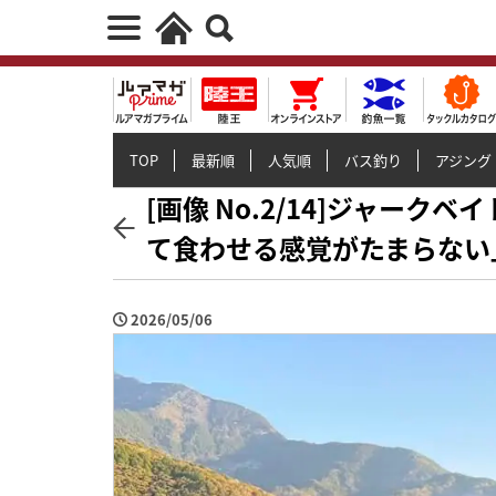
TOP
最新順
人気順
バス釣り
アジング
[画像 No.2/14]ジャー
て食わせる感覚がたまらない
2026/05/06