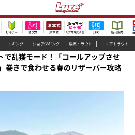
エギング
ショアジギング
渓流トラウト
エリアトラウト
クベイトで乱獲モード！「コールアップさせ
」巻きで食わせる春のリザーバー攻略