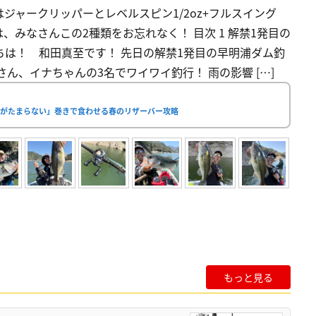
ジャークリッパーとレベルスピン1/2oz+フルスイング
は、みなさんこの2種類をお忘れなく！ 目次 1 解禁1発目の
ちは！ 和田真至です！ 先日の解禁1発目の早明浦ダム釣
ん、イナちゃんの3名でワイワイ釣行！ 雨の影響 […]
覚がたまらない」巻きで食わせる春のリザーバー攻略
もっと見る