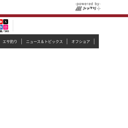
エサ釣り
ニュース＆トピックス
オフショア
イカメタル