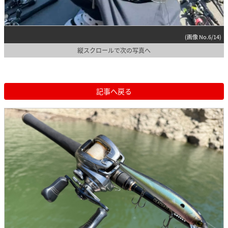
(画像 No.6/14)
縦スクロールで次の写真へ
記事へ戻る