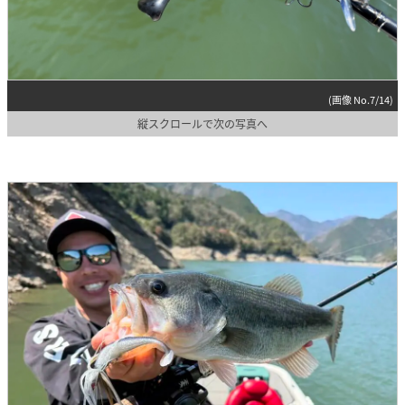
(画像 No.7/14)
縦スクロールで次の写真へ