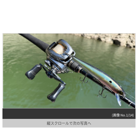
(画像 No.1/14)
縦スクロールで次の写真へ