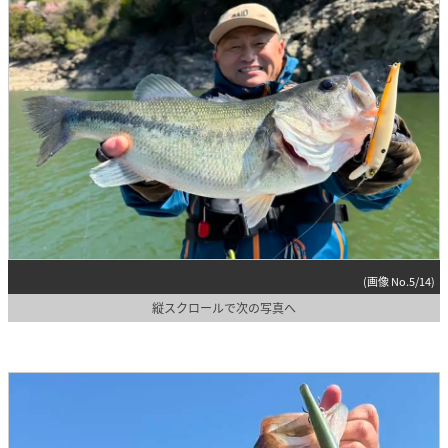
(画像 No.5/14)
縦スクロールで次の写真へ