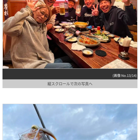
(画像 No.13/14)
縦スクロールで次の写真へ