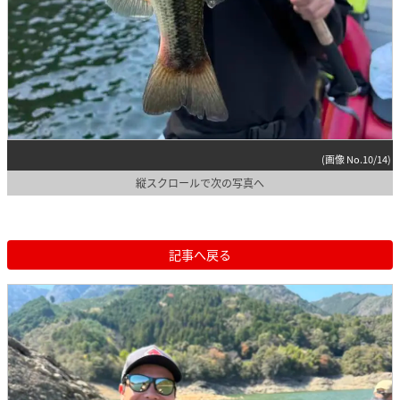
(画像 No.10/14)
縦スクロールで次の写真へ
記事へ戻る