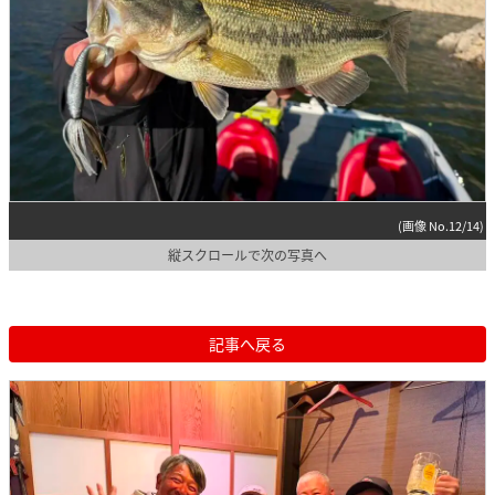
(画像 No.12/14)
縦スクロールで次の写真へ
記事へ戻る