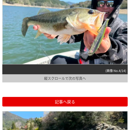
(画像 No.4/14)
縦スクロールで次の写真へ
記事へ戻る