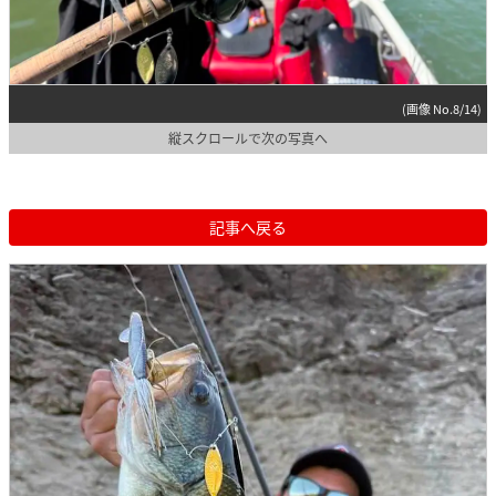
(画像 No.8/14)
縦スクロールで次の写真へ
記事へ戻る