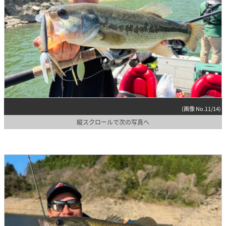
(画像 No.11/14)
縦スクロールで次の写真へ