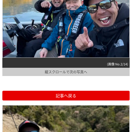
(画像 No.2/14)
縦スクロールで次の写真へ
記事へ戻る