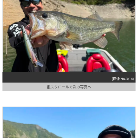
(画像 No.3/14)
縦スクロールで次の写真へ