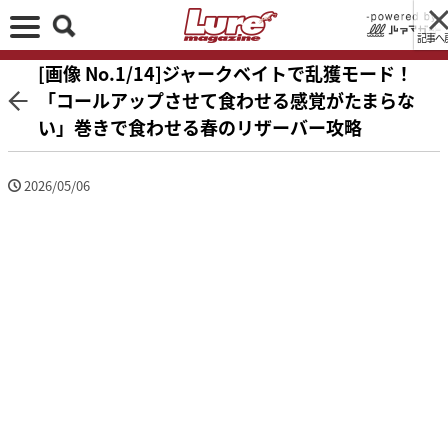
記事へ
[画像 No.1/14]ジャークベイトで乱獲モード！
「コールアップさせて食わせる感覚がたまらな
い」巻きで食わせる春のリザーバー攻略
2026/05/06