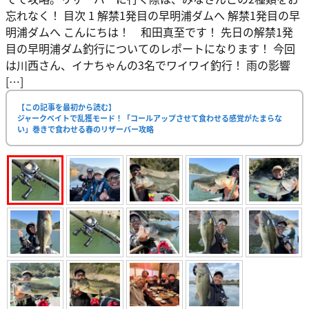
忘れなく！ 目次 1 解禁1発目の早明浦ダムへ 解禁1発目の早
明浦ダムへ こんにちは！ 和田真至です！ 先日の解禁1発
目の早明浦ダム釣行についてのレポートになります！ 今回
は川西さん、イナちゃんの3名でワイワイ釣行！ 雨の影響
[…]
【この記事を最初から読む】
ジャークベイトで乱獲モード！「コールアップさせて食わせる感覚がたまらな
い」巻きで食わせる春のリザーバー攻略