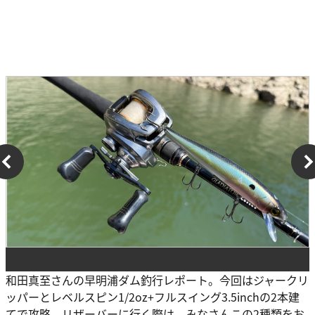
和田真至さんの早明浦ダム釣行レポート。今回はジャークリ
ッパーとレベルスピン1/2oz+フルスイング3.5inchの2本建
てで攻略。リザーバーに行く際は、みなさんこの2種類をお