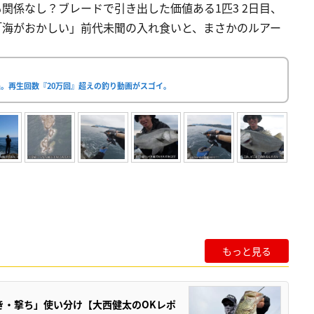
関係なし？ブレードで引き出した価値ある1匹3 2日目、
 「海がおかしい」前代未聞の入れ食いと、まさかのルアー
。再生回数『20万回』超えの釣り動画がスゴイ。
もっと見る
き・撃ち」使い分け【大西健太のOKレポ