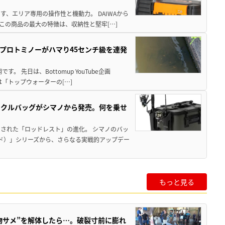
、エリア専用の操作性と機動力。 DAIWAから
この商品の最大の特徴は、収納性と堅牢[…]
プロトミノーがハマり45センチ級を連発
 先日は、Bottomup YouTube企画
は「トップウォーターの[…]
ックルバッグがシマノから発売。何を乗せ
された「ロッドレスト」の進化。 シマノのバッ
ド）」シリーズから、さらなる実戦的アップデー
もっと見る
物サメ”を解体したら…。破裂寸前に膨れ