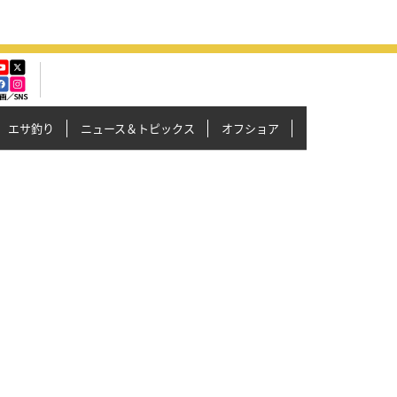
エサ釣り
ニュース＆トピックス
オフショア
イカメタル