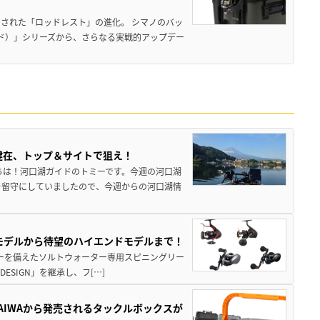
された「ロッドレスト」の進化。 シマノのバッ
ド）」シリーズから、さらなる実戦的アップデー
健在、トップ＆サイトで狙え！
ちは！河口湖ガイドのトミーです。今週の河口湖
を留守にしていましたので、今週からの河口湖情
パモデルから待望のハイエンドモデルまで！
パワーを備えたソルトウォーター専用スピニングリー
ESIGN」を継承し、フ[…]
AIWAから発売されるタックルボックスが