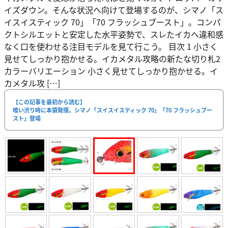
イズダウン。そんな状況へ向けて登場するのが、シマノ「ス
イスイスティック 70」「70 フラッシュブースト」。コンパ
クトシルエットと安定した水平姿勢で、スレたイカへ違和感
なく口を使わせる注目モデルを見て行こう。 目次 1 小さく
見せてしっかり抱かせる。イカメタル攻略の新たな切り札2
カラーバリエーション 小さく見せてしっかり抱かせる。イ
カメタル攻 […]
【この記事を最初から読む】
喰い渋り時に本領発揮。シマノ「スイスイスティック 70」「70 フラッシュブー
スト」登場