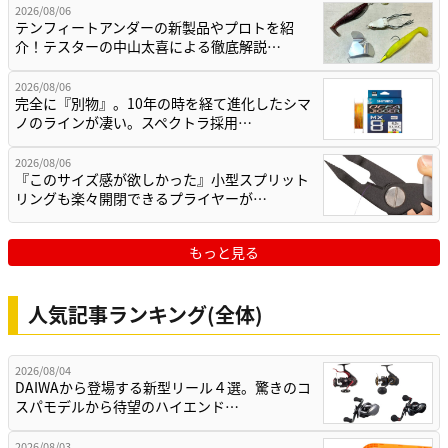
2026/08/06
テンフィートアンダーの新製品やプロトを紹
介！テスターの中山太喜による徹底解説…
2026/08/06
完全に『別物』。10年の時を経て進化したシマ
ノのラインが凄い。スペクトラ採用…
2026/08/06
『このサイズ感が欲しかった』小型スプリット
リングも楽々開閉できるプライヤーが…
もっと見る
人気記事ランキング(全体)
2026/08/04
DAIWAから登場する新型リール４選。驚きのコ
スパモデルから待望のハイエンド…
2026/08/03