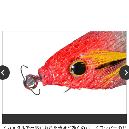
イカメタルで反応が落ちた時ほど効くのが、ドロッパーのサ