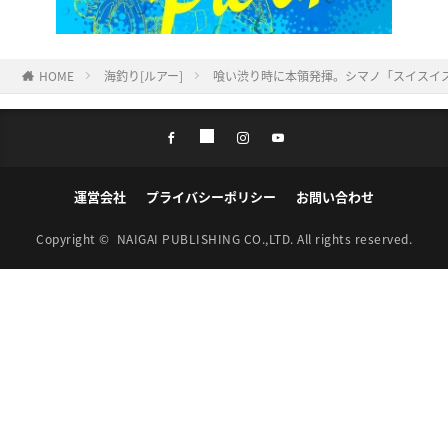
HOME
海釣り[ルアー]
喰い渋り時に本領発揮。シマノ「スイスイステ
運営会社
プライバシーポリシー
お問い合わせ
Copyright ©
NAIGAI PUBLISHING CO.,LTD.
All rights reserved.