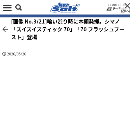
記事へ
[画像 No.3/21]喰い渋り時に本領発揮。シマノ
「スイスイスティック 70」「70 フラッシュブー
スト」登場
2026/05/26