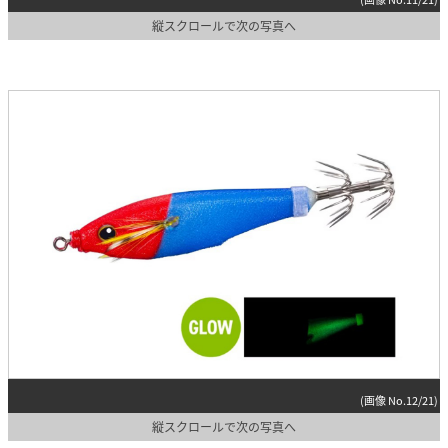
縦スクロールで次の写真へ
(画像 No.12/21)
縦スクロールで次の写真へ