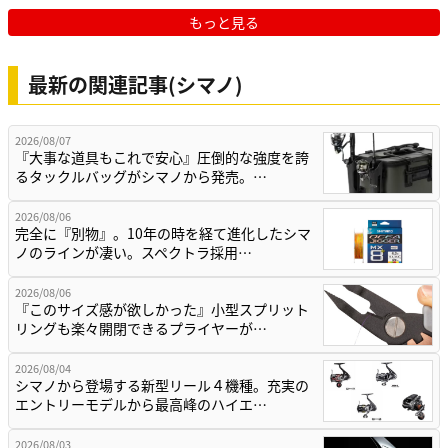
もっと見る
最新の関連記事(シマノ)
2026/08/07
『大事な道具もこれで安心』圧倒的な強度を誇
るタックルバッグがシマノから発売。…
2026/08/06
完全に『別物』。10年の時を経て進化したシマ
ノのラインが凄い。スペクトラ採用…
2026/08/06
『このサイズ感が欲しかった』小型スプリット
リングも楽々開閉できるプライヤーが…
2026/08/04
シマノから登場する新型リール４機種。充実の
エントリーモデルから最高峰のハイエ…
2026/08/03