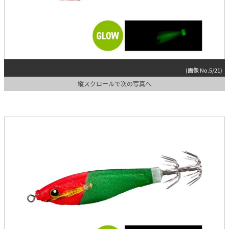
(画像 No.5/21)
縦スクロールで次の写真へ