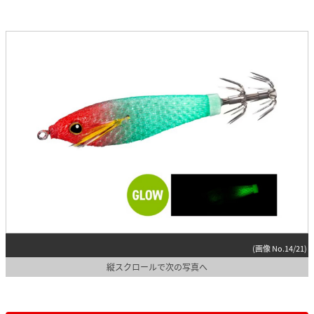
(画像 No.14/21)
縦スクロールで次の写真へ