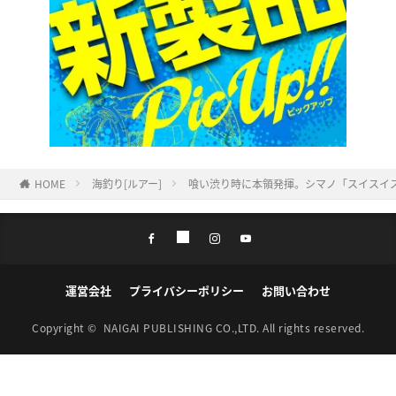
HOME
海釣り[ルアー]
喰い渋り時に本領発揮。シマノ「スイスイステ
運営会社
プライバシーポリシー
お問い合わせ
Copyright ©
NAIGAI PUBLISHING CO.,LTD.
All rights reserved.