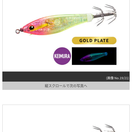
(画像 No.19/21)
縦スクロールで次の写真へ