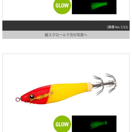
(画像 No.7/21)
縦スクロールで次の写真へ