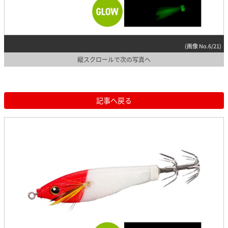
(画像 No.6/21)
縦スクロールで次の写真へ
記事へ戻る