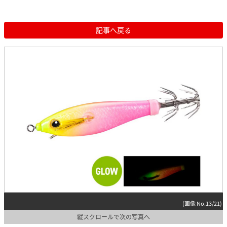
記事へ戻る
(画像 No.13/21)
縦スクロールで次の写真へ