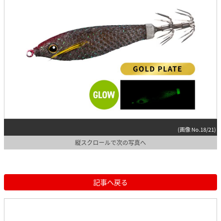
(画像 No.18/21)
縦スクロールで次の写真へ
記事へ戻る