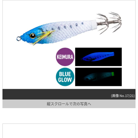
(画像 No.17/21)
縦スクロールで次の写真へ