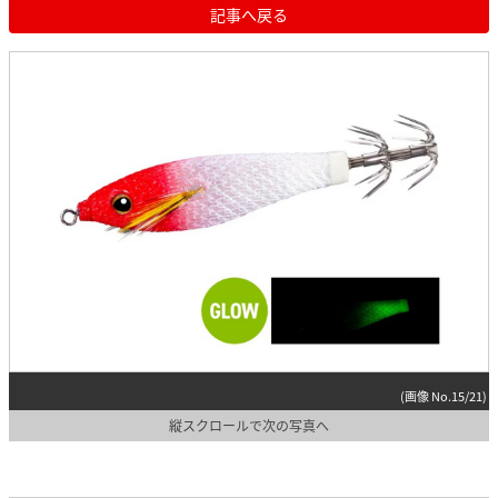
記事へ戻る
(画像 No.15/21)
縦スクロールで次の写真へ