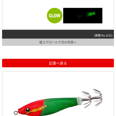
(画像 No.4/21)
縦スクロールで次の写真へ
記事へ戻る