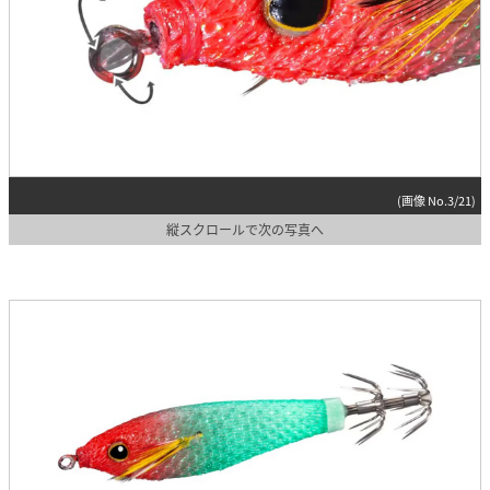
(画像 No.3/21)
縦スクロールで次の写真へ