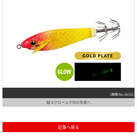
(画像 No.16/21)
縦スクロールで次の写真へ
記事へ戻る