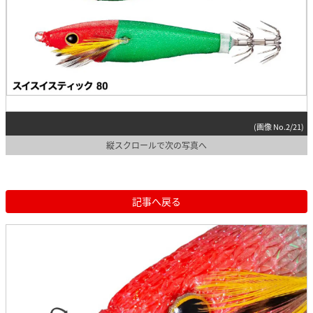
(画像 No.2/21)
縦スクロールで次の写真へ
記事へ戻る