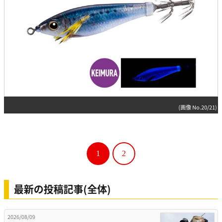
(画像 No.20/21)
1
2
最新の投稿記事(全体)
2026/08/09