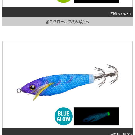
(画像 No.9/21)
縦スクロールで次の写真へ
(画像 No.10/21)