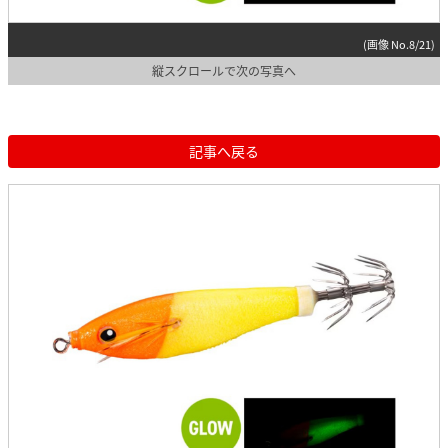
(画像 No.8/21)
縦スクロールで次の写真へ
記事へ戻る