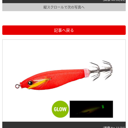
縦スクロールで次の写真へ
記事へ戻る
(画像 No.11/21)