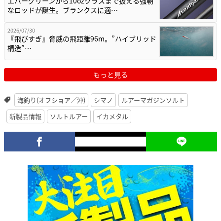
エバーグリーンから10ozクラスまで扱える強靭
なロッドが誕生。ブランクスに適…
2026/07/30
『飛びすぎ』脅威の飛距離96m。”ハイブリッド
構造”…
もっと見る
海釣り(オフショア／沖)
シマノ
ルアーマガジンソルト
新製品情報
ソルトルアー
イカメタル