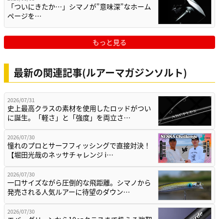
「ついにきたか…」シマノが”意味深”なホーム
ページを…
もっと見る
最新の関連記事(ルアーマガジンソルト)
2026/07/31
史上最高クラスの素材を使用したロッドがつい
に誕生。「軽さ」と「強度」を両立さ…
2026/07/30
憧れのプロとサーフフィッシングで直接対決！
【堀田光哉のネッサチャレンジ i…
2026/07/30
一口サイズながら圧倒的な飛距離。シマノから
発売される人気ルアーに待望のダウン…
2026/07/30