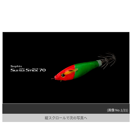
(画像 No.1/21)
縦スクロールで次の写真へ