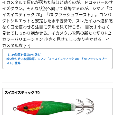
イカメタルで反応が落ちた時ほど効くのが、ドロッパーのサ
イズダウン。そんな状況へ向けて登場するのが、シマノ「ス
イスイスティック 70」「70 フラッシュブースト」。コンパ
クトシルエットと安定した水平姿勢で、スレたイカへ違和感
なく口を使わせる注目モデルを見て行こう。 目次 1 小さく
見せてしっかり抱かせる。イカメタル攻略の新たな切り札2
カラーバリエーション 小さく見せてしっかり抱かせる。イ
カメタル攻 […]
【この記事を最初から読む】
喰い渋り時に本領発揮。シマノ「スイスイスティック 70」「70 フラッシュブー
スト」登場